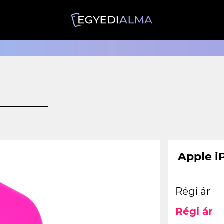
Apple iP
Régi ár
Régi ár