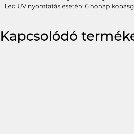
Led UV nyomtatás esetén: 6 hónap kopásg
Kapcsolódó termék