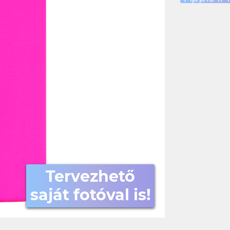
Tervezhető
saját fotóval is!