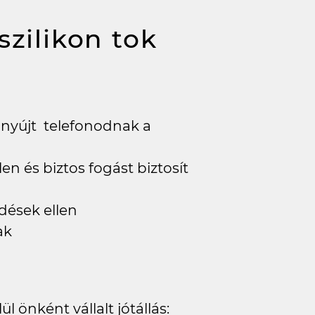
szilikon tok
 nyújt telefonodnak a
en és biztos fogást biztosít
dések ellen
ak
l önként vállalt jótállás: