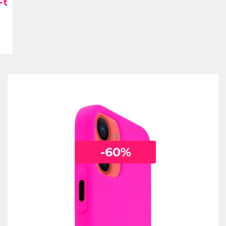
Ft
-60%