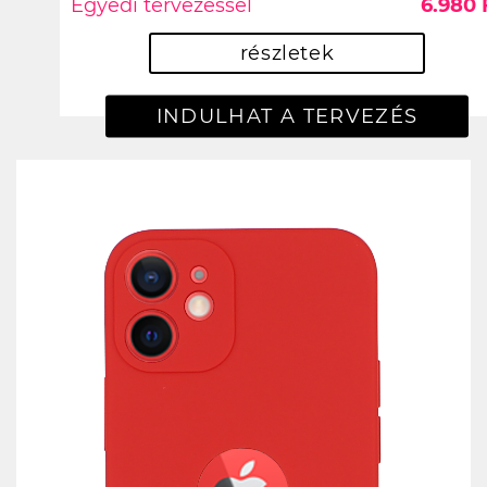
Egyedi tervezéssel
6.980 
részletek
INDULHAT A TERVEZÉS