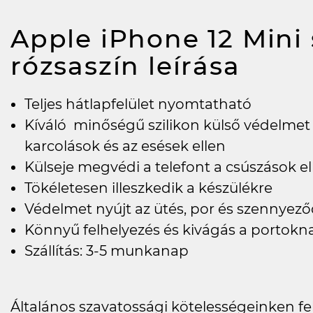
Apple iPhone 12 Mini 
rózsaszín
leírása
Teljes hátlapfelület nyomtatható
Kíváló minőségű szilikon külső védelmet
karcolások és az esések ellen
Külseje megvédi a telefont a csúszások ell
Tökéletesen illeszkedik a készülékre
Védelmet nyújt az ütés, por és szennyező
Könnyű felhelyezés és kivágás a portokn
Szállítás: 3-5 munkanap
Általános szavatossági kötelességeinken felü