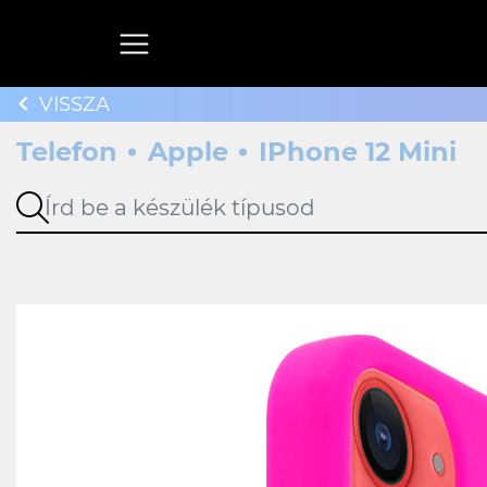
VISSZA
Telefon
Apple
IPhone 12 Mini