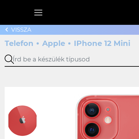
VISSZA
Telefon
Apple
IPhone 12 Mini