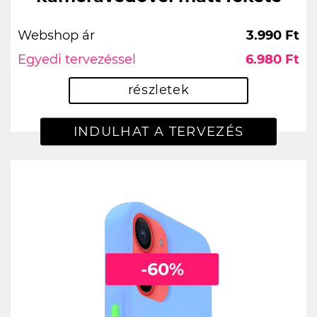
Webshop ár
3.990 Ft
Egyedi tervezéssel
6.980 Ft
részletek
INDULHAT A TERVEZÉS
-60%