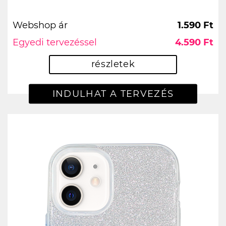
Webshop ár
1.590 Ft
Egyedi tervezéssel
4.590 Ft
részletek
INDULHAT A TERVEZÉS