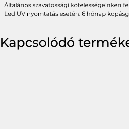
Általános szavatossági kötelességeinken felü
Led UV nyomtatás esetén: 6 hónap kopásg
Kapcsolódó termék