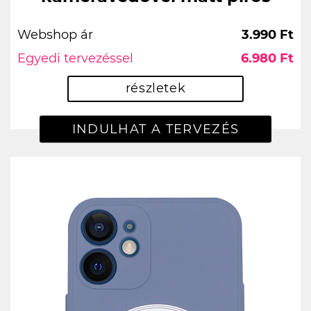
Webshop ár
3.990 Ft
Egyedi tervezéssel
6.980 Ft
részletek
INDULHAT A TERVEZÉS