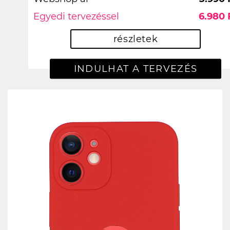
Egyedi tervezéssel
6.980 
részletek
INDULHAT A TERVEZÉS