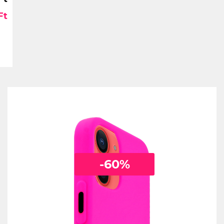
Ft
-60%