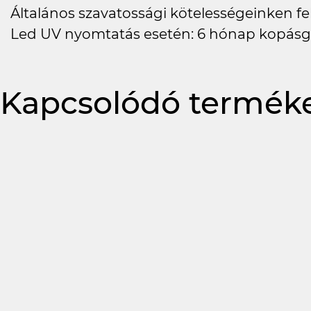
Általános szavatossági kötelességeinken felü
Led UV nyomtatás esetén: 6 hónap kopásg
Kapcsolódó termék