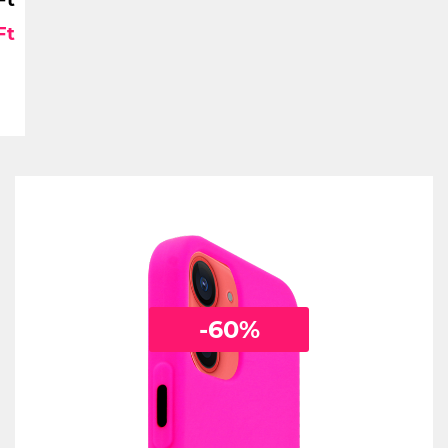
Ft
-60%