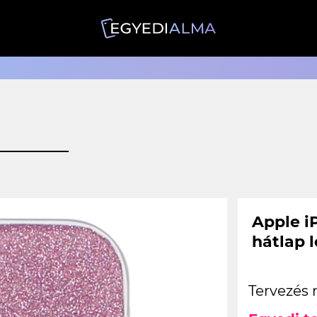
Apple iP
hátlap 
Tervezés 