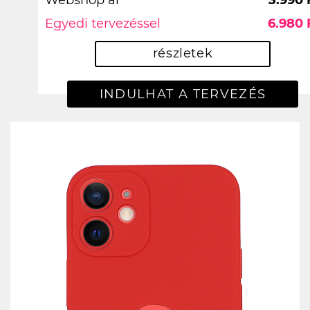
Egyedi tervezéssel
6.980 
részletek
INDULHAT A TERVEZÉS