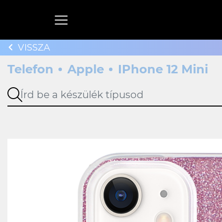
VISSZA
Telefon
Apple
IPhone 12 Mini