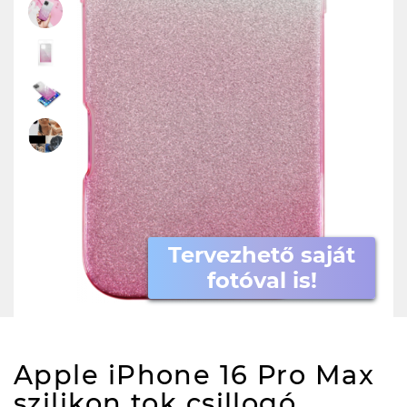
Tervezhető saját
fotóval is!
Apple iPhone 16 Pro Max
szilikon tok csillogó