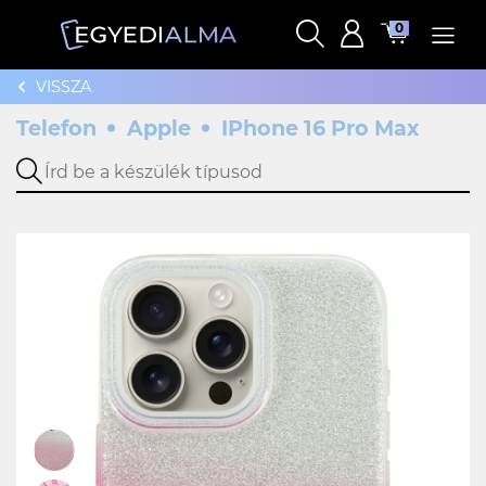
0
VISSZA
Telefon
Apple
IPhone 16 Pro Max