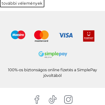
további vélemények
100%-os biztonságos online fizetés a SimplePay
jóvoltából