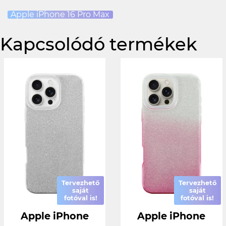
Apple iPhone 16 Pro Max
Kapcsolódó termékek
Tervezhető
Tervezhető
saját
saját
fotóval is!
fotóval is!
Apple iPhone
Apple iPhone