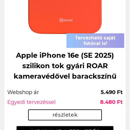
Tervezhető saját
fotóval is!
Apple iPhone 16e (SE 2025)
szilikon tok gyári ROAR
kameravédővel barackszínű
Webshop ár
5.490 Ft
Egyedi tervezéssel
8.480 Ft
részletek