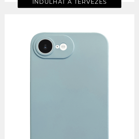
INDULHAT A TERVEZÉS