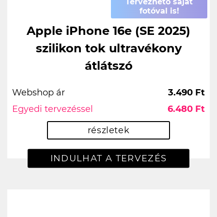
Tervezhető saját
fotóval is!
Apple iPhone 16e (SE 2025)
szilikon tok ultravékony
átlátszó
Webshop ár
3.490 Ft
Egyedi tervezéssel
6.480 Ft
részletek
INDULHAT A TERVEZÉS