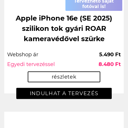
Tervezhető saját
fotóval is!
Apple iPhone 16e (SE 2025)
szilikon tok gyári ROAR
kameravédővel szürke
Webshop ár
5.490 Ft
Egyedi tervezéssel
8.480 Ft
részletek
INDULHAT A TERVEZÉS