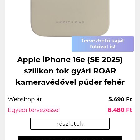
Tervezhető saját
fotóval is!
Apple iPhone 16e (SE 2025)
szilikon tok gyári ROAR
kameravédővel púder fehér
Webshop ár
5.490 Ft
Egyedi tervezéssel
8.480 Ft
részletek