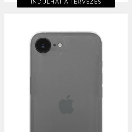
INDULHAT A TERVEZÉS