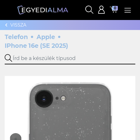
0
VISSZA
Telefon
Apple
IPhone 16e (SE 2025)