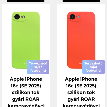
Tervezhető
Tervezhető
saját
saját
fotóval is!
fotóval is!
Apple iPhone
Apple iPhone
16e (SE 2025)
16e (SE 2025)
szilikon tok
szilikon tok
gyári ROAR
gyári ROAR
kameravédővel
kameravédővel