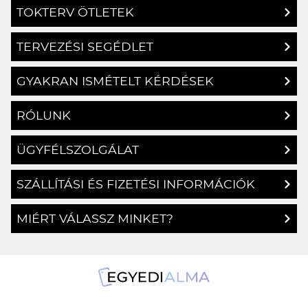
TERVEZÉSI SEGÉDLET
GYAKRAN ISMÉTELT KÉRDÉSEK
RÓLUNK
ÜGYFÉLSZOLGÁLAT
SZÁLLÍTÁSI ÉS FIZETÉSI INFORMÁCIÓK
MIÉRT VÁLASSZ MINKET?
1134 Budapest, Angyalföldi út 25.