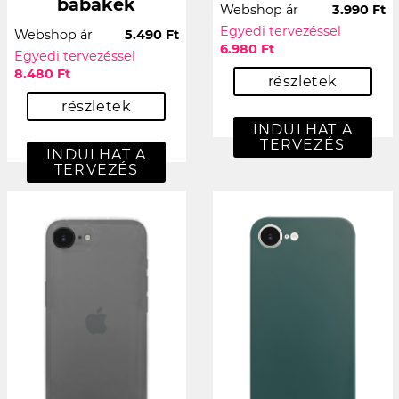
babakék
Webshop ár
3.990 Ft
Egyedi tervezéssel
Webshop ár
5.490 Ft
6.980 Ft
Egyedi tervezéssel
8.480 Ft
részletek
részletek
INDULHAT A
TERVEZÉS
INDULHAT A
TERVEZÉS