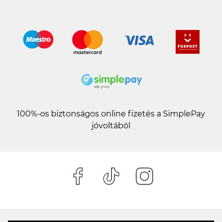
100%-os biztonságos online fizetés a SimplePay
jóvoltából
TOKTERV ÖTLETEK