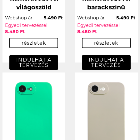
világoszöld
barackszínű
Webshop ár
5.490 Ft
Webshop ár
5.490 Ft
Egyedi tervezéssel
Egyedi tervezéssel
8.480 Ft
8.480 Ft
részletek
részletek
INDULHAT A
INDULHAT A
TERVEZÉS
TERVEZÉS