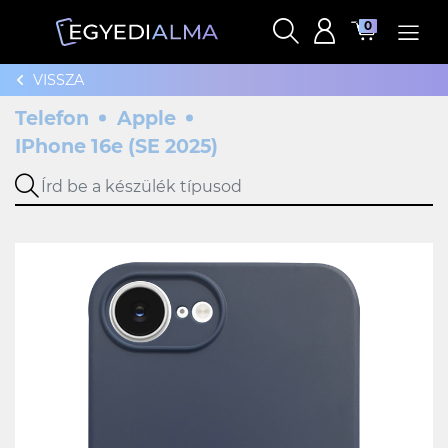
0
VISSZA
Telefon
Apple
IPhone 16e (SE 2025)