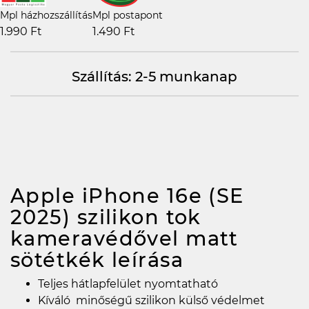
Mpl házhozszállítás
Mpl postapont
1.990 Ft
1.490 Ft
Szállítás: 2-5 munkanap
Apple iPhone 16e (SE
2025) szilikon tok
kameravédővel matt
sötétkék
leírása
Teljes hátlapfelület nyomtatható
Kíváló minőségű szilikon külső védelmet