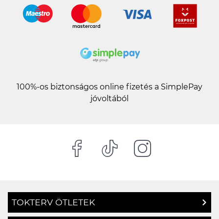
100%-os biztonságos online fizetés a SimplePay
jóvoltából
TOKTERV ÖTLETEK