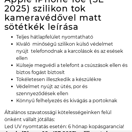
2025) szilikon tok
kameravédővel matt
sötétkék
leírása
Teljes hátlapfelület nyomtatható
Kíváló minőségű szilikon külső védelmet
nyújt telefonodnak a karcolások és az esések
ellen
Külseje megvédi a telefont a csúszások ellen és
biztos fogást biztosít
Tökéletesen illeszkedik a készülékre
Védelmet nyújt az ütés, por és
szennyeződések ellen
Könnyű felhelyezés és kivágás a portoknak
Általános szavatossági kötelességeinken felül
önként vállalt jótállás:
Led UV nyomtatás esetén: 6 hónap kopásgarancia!