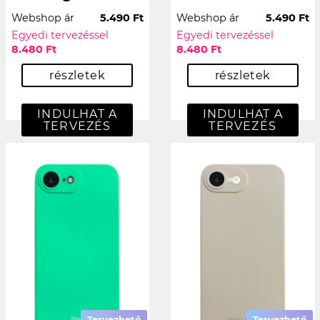
Webshop ár
5.490 Ft
Webshop ár
5.490 Ft
Egyedi tervezéssel
Egyedi tervezéssel
8.480 Ft
8.480 Ft
részletek
részletek
INDULHAT A
INDULHAT A
TERVEZÉS
TERVEZÉS
Tervezhető
Tervezhető