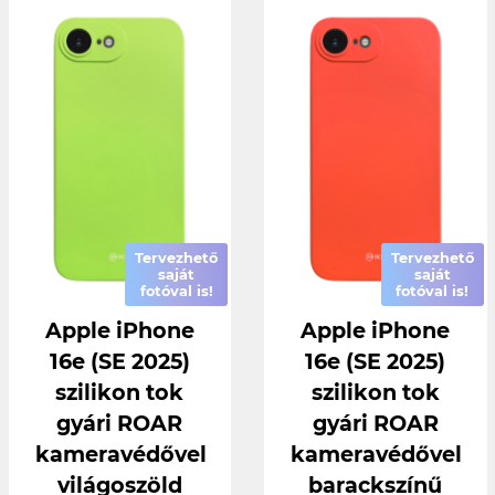
Tervezhető
Tervezhető
saját
saját
fotóval is!
fotóval is!
Apple iPhone
Apple iPhone
16e (SE 2025)
16e (SE 2025)
szilikon tok
szilikon tok
gyári ROAR
gyári ROAR
kameravédővel
kameravédővel
világoszöld
barackszínű