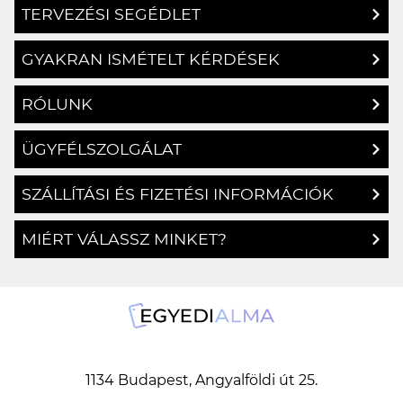
TERVEZÉSI SEGÉDLET
GYAKRAN ISMÉTELT KÉRDÉSEK
RÓLUNK
ÜGYFÉLSZOLGÁLAT
SZÁLLÍTÁSI ÉS FIZETÉSI INFORMÁCIÓK
MIÉRT VÁLASSZ MINKET?
1134 Budapest, Angyalföldi út 25.