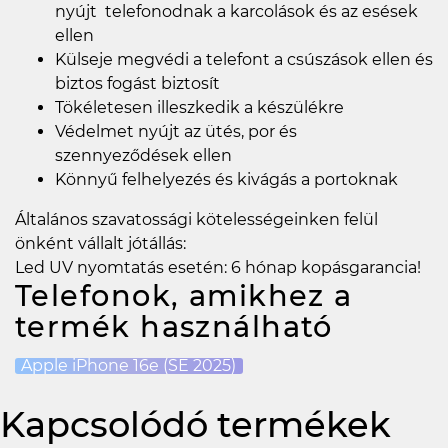
nyújt telefonodnak a karcolások és az esések
ellen
Külseje megvédi a telefont a csúszások ellen és
biztos fogást biztosít
Tökéletesen illeszkedik a készülékre
Védelmet nyújt az ütés, por és
szennyeződések ellen
Könnyű felhelyezés és kivágás a portoknak
Általános szavatossági kötelességeinken felül
önként vállalt jótállás:
Led UV nyomtatás esetén: 6 hónap kopásgarancia!
Telefonok, amikhez a
termék használható
Apple iPhone 16e (SE 2025)
Kapcsolódó termékek