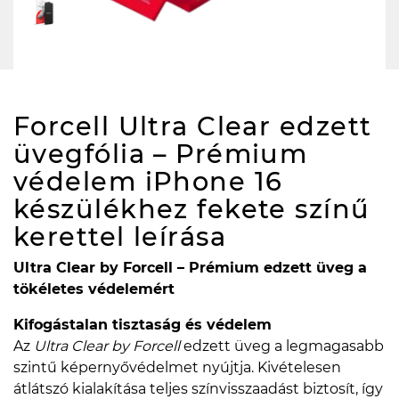
Forcell Ultra Clear edzett
üvegfólia – Prémium
védelem iPhone 16
készülékhez fekete színű
kerettel
leírása
Ultra Clear by Forcell – Prémium edzett üveg a
tökéletes védelemért
Kifogástalan tisztaság és védelem
Az
Ultra Clear by Forcell
edzett üveg a legmagasabb
szintű képernyővédelmet nyújtja. Kivételesen
átlátszó kialakítása teljes színvisszaadást biztosít, így