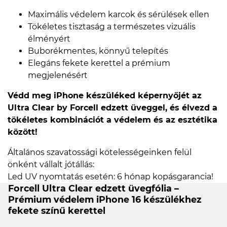
Maximális védelem karcok és sérülések ellen
Tökéletes tisztaság a természetes vizuális
élményért
Buborékmentes, könnyű telepítés
Elegáns fekete kerettel a prémium
megjelenésért
Védd meg iPhone készüléked képernyőjét az
Ultra Clear by Forcell edzett üveggel, és élvezd a
tökéletes kombinációt a védelem és az esztétika
között!
Általános szavatossági kötelességeinken felül
önként vállalt jótállás:
Led UV nyomtatás esetén: 6 hónap kopásgarancia!
Forcell Ultra Clear edzett üvegfólia –
Prémium védelem iPhone 16 készülékhez
fekete színű kerettel