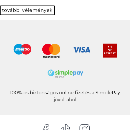
Károlyné Nagy
további vélemények
100%-os biztonságos online fizetés a SimplePay
jóvoltából