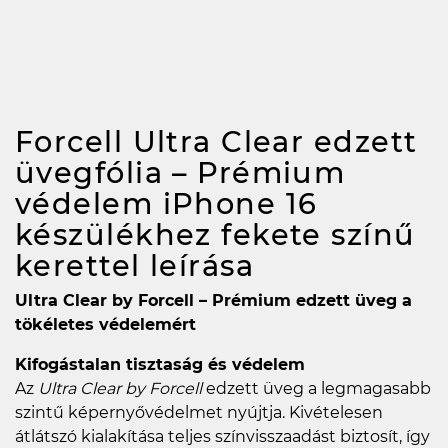
Forcell Ultra Clear edzett
üvegfólia – Prémium
védelem iPhone 16
készülékhez fekete színű
kerettel
leírása
Ultra Clear by Forcell – Prémium edzett üveg a
tökéletes védelemért
Kifogástalan tisztaság és védelem
Az
Ultra Clear by Forcell
edzett üveg a legmagasabb
szintű képernyővédelmet nyújtja. Kivételesen
átlátszó kialakítása teljes színvisszaadást biztosít, így