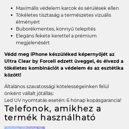
Maximális védelem karcok és sérülések ellen
Tökéletes tisztaság a természetes vizuális
élményért
Buborékmentes, könnyű telepítés
Elegáns fekete kerettel a prémium
megjelenésért
Védd meg iPhone készüléked képernyőjét az
Ultra Clear by Forcell edzett üveggel, és élvezd a
tökéletes kombinációt a védelem és az esztétika
között!
Általános szavatossági kötelességeinken felül
önként vállalt jótállás:
Led UV nyomtatás esetén: 6 hónap kopásgarancia!
Telefonok, amikhez a
termék használható
Apple iPhone 16