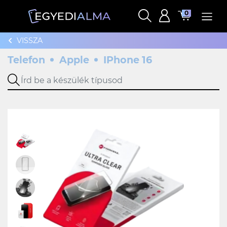
0
VISSZA
Telefon
Apple
IPhone 16