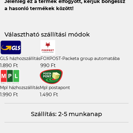
Jelenleg ez a termék elfogyott, kérjük böngéssz
a hasonló termékek között!
Választható szállítási módok
GLS házhozszállítás
FOXPOST-Packeta group automatába
1.890 Ft
990 Ft
Mpl házhozszállítás
Mpl postapont
1.990 Ft
1.490 Ft
Szállítás: 2-5 munkanap