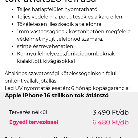
Teljes hátlapfelület nyomtatható
Teljes védelem a por, ütések és a karc ellen
Tökéletesen illeszkedik a telefonra
1mm vastagságának köszönhetően megfelelő
védelmet nyújt telefonod számára,
szinte észrevehetetlen.
Könnyű felhelyezés,funkciógomboknak
kialakított kivágásokkal
Általános szavatossági kötelességeinken felül
önként vállalt jótállás:
Led UV nyomtatás esetén: 6 hónap kopásgarancia!
Apple iPhone 16 szilikon tok átlátszó
3.490 Ft/db
Tervezés nélkül
6.480 Ft/db
Egyedi tervezéssel