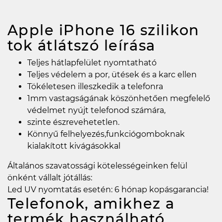
Apple iPhone 16 szilikon
tok átlátszó
leírása
Teljes hátlapfelület nyomtatható
Teljes védelem a por, ütések és a karc ellen
Tökéletesen illeszkedik a telefonra
1mm vastagságának köszönhetően megfelelő
védelmet nyújt telefonod számára,
szinte észrevehetetlen.
Könnyű felhelyezés,funkciógomboknak
kialakított kivágásokkal
Általános szavatossági kötelességeinken felül
önként vállalt jótállás:
Led UV nyomtatás esetén: 6 hónap kopásgarancia!
Telefonok, amikhez a
termék használható