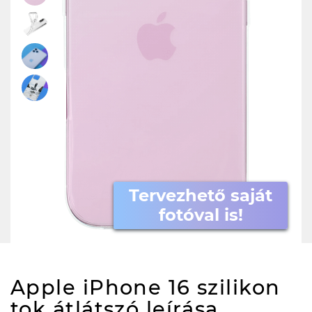
Tervezhető saját
fotóval is!
Apple iPhone 16 szilikon
tok átlátszó
leírása