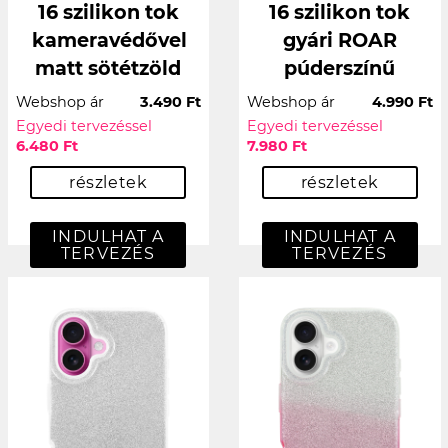
16 szilikon tok
16 szilikon tok
kameravédővel
gyári ROAR
matt sötétzöld
púderszínű
Webshop ár
3.490 Ft
Webshop ár
4.990 Ft
Egyedi tervezéssel
Egyedi tervezéssel
6.480 Ft
7.980 Ft
részletek
részletek
INDULHAT A
INDULHAT A
TERVEZÉS
TERVEZÉS