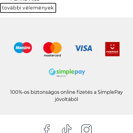
további vélemények
100%-os biztonságos online fizetés a SimplePay
jóvoltából