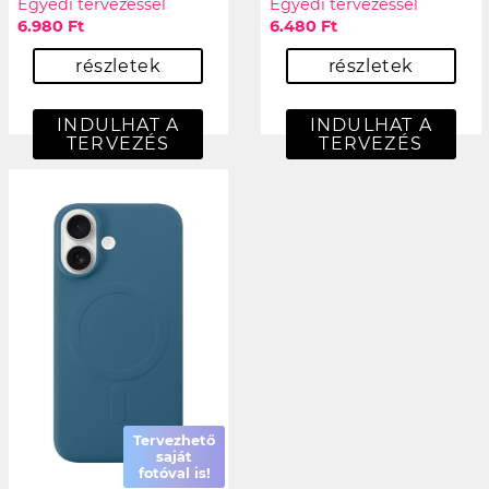
Egyedi tervezéssel
Egyedi tervezéssel
6.980 Ft
6.480 Ft
részletek
részletek
INDULHAT A
INDULHAT A
TERVEZÉS
TERVEZÉS
Tervezhető
saját
fotóval is!