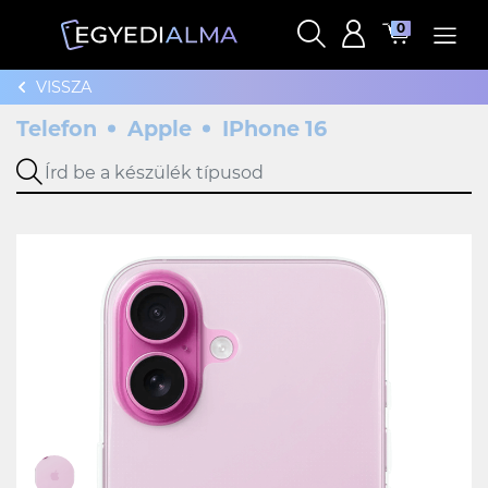
0
VISSZA
Telefon
Apple
IPhone 16