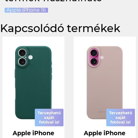
Apple iPhone 16
Kapcsolódó termékek
Tervezhető
Tervezhető
saját
saját
fotóval is!
fotóval is!
Apple iPhone
Apple iPhone