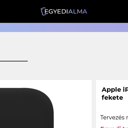
Apple i
fekete
Tervezés 