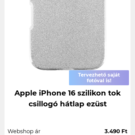
Tervezhető saját
fotóval is!
Apple iPhone 16 szilikon tok
csillogó hátlap ezüst
Webshop ár
3.490 Ft