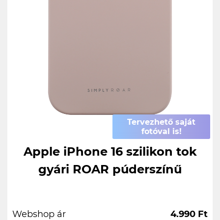
Tervezhető saját
fotóval is!
Apple iPhone 16 szilikon tok
gyári ROAR púderszínű
Webshop ár
4.990 Ft