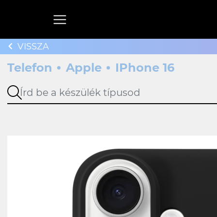
VISSZA
Telefon
Apple
IPhone 16