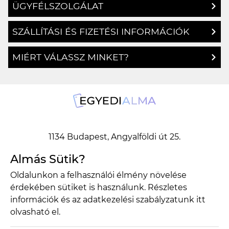
ÜGYFÉLSZOLGÁLAT
SZÁLLÍTÁSI ÉS FIZETÉSI INFORMÁCIÓK
MIÉRT VÁLASSZ MINKET?
1134 Budapest, Angyalföldi út 25.
info@egyedialma.hu
Almás Sütik?
Oldalunkon a felhasználói élmény növelése
érdekében sütiket is használunk. Részletes
1134 Budapest, Angyalföldi út 25.
információk és az adatkezelési szabályzatunk
itt
info@egyedialma.hu
olvasható el.