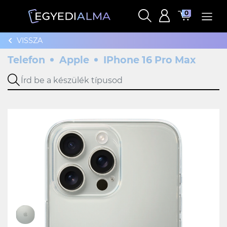
0
VISSZA
Telefon
Apple
IPhone 16 Pro Max