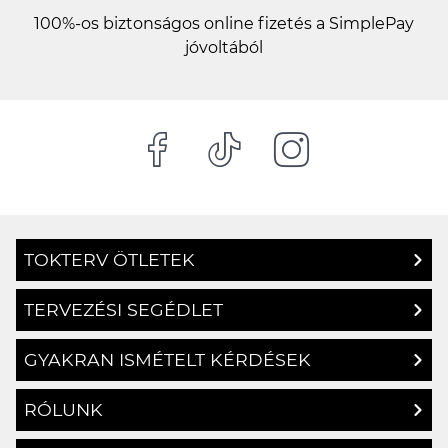
100%-os biztonságos online fizetés a SimplePay
jóvoltából
TOKTERV ÖTLETEK
TERVEZÉSI SEGÉDLET
GYAKRAN ISMÉTELT KÉRDÉSEK
RÓLUNK