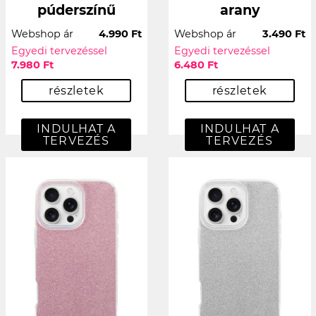
púderszínű
arany
Webshop ár
4.990 Ft
Webshop ár
3.490 Ft
Egyedi tervezéssel
Egyedi tervezéssel
7.980 Ft
6.480 Ft
részletek
részletek
INDULHAT A
INDULHAT A
TERVEZÉS
TERVEZÉS