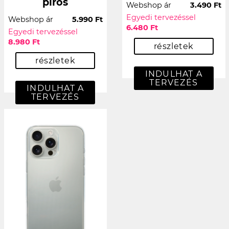
piros
Webshop ár
3.490 Ft
Egyedi tervezéssel
Webshop ár
5.990 Ft
6.480 Ft
Egyedi tervezéssel
8.980 Ft
részletek
részletek
INDULHAT A
TERVEZÉS
INDULHAT A
TERVEZÉS