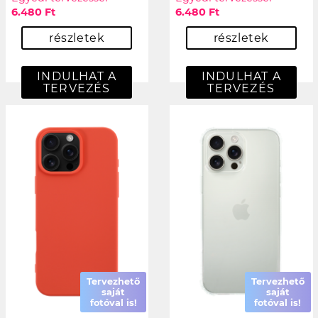
6.480 Ft
6.480 Ft
részletek
részletek
INDULHAT A
INDULHAT A
TERVEZÉS
TERVEZÉS
Tervezhető
Tervezhető
saját
saját
fotóval is!
fotóval is!