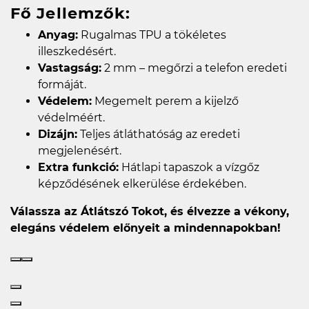
Fő Jellemzők:
Anyag:
Rugalmas TPU a tökéletes
illeszkedésért.
Vastagság:
2 mm – megőrzi a telefon eredeti
formáját.
Védelem:
Megemelt perem a kijelző
védelméért.
Dizájn:
Teljes átláthatóság az eredeti
megjelenésért.
Extra funkció:
Hátlapi tapaszok a vízgőz
képződésének elkerülése érdekében.
Válassza az Átlátszó Tokot, és élvezze a vékony,
elegáns védelem előnyeit a mindennapokban!