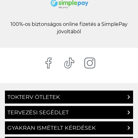
100%-os biztonságos online fizetés a SimplePay
jóvoltából
TOKTERV ÖTLETEK
TERVEZÉSI SEGÉDLET
GYAKRAN ISMÉTELT KÉRDÉSEK