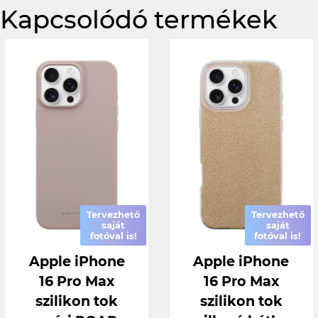
Kapcsolódó termékek
Tervezhető
Tervezhető
saját
saját
fotóval is!
fotóval is!
Apple iPhone
Apple iPhone
16 Pro Max
16 Pro Max
szilikon tok
szilikon tok