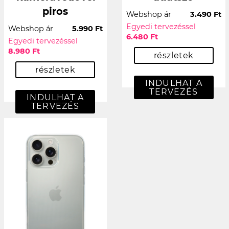
piros
Webshop ár
3.490 Ft
Egyedi tervezéssel
Webshop ár
5.990 Ft
6.480 Ft
Egyedi tervezéssel
8.980 Ft
részletek
részletek
INDULHAT A
TERVEZÉS
INDULHAT A
TERVEZÉS