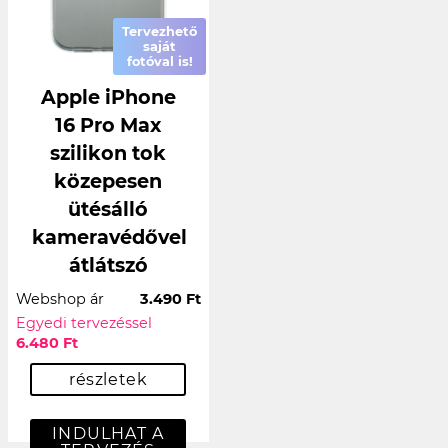
Tervezhető
saját
fotóval is!
Apple iPhone
16 Pro Max
szilikon tok
közepesen
ütésálló
kameravédővel
átlátszó
Webshop ár
3.490 Ft
Egyedi tervezéssel
6.480 Ft
részletek
INDULHAT A