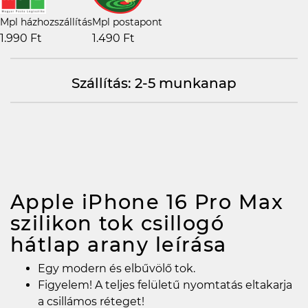
Mpl házhozszállítás
Mpl postapont
1.990 Ft
1.490 Ft
Szállítás: 2-5 munkanap
Apple iPhone 16 Pro Max
szilikon tok csillogó
hátlap arany
leírása
Egy modern és elbűvölő tok.
Figyelem! A teljes felületű nyomtatás eltakarja
a csillámos réteget!