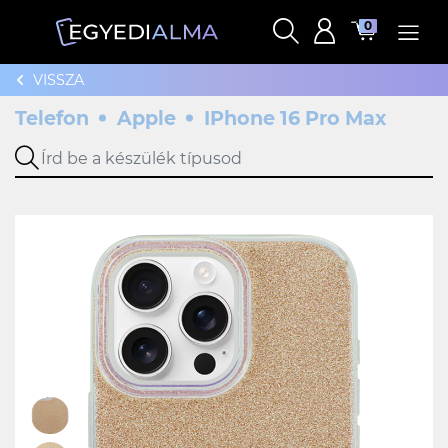
0
VISSZA
Telefon
Apple
IPhone 16 Pro Max