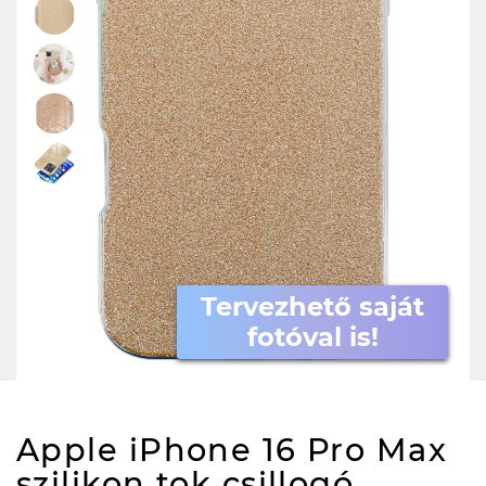
Tervezhető saját
fotóval is!
Apple iPhone 16 Pro Max
szilikon tok csillogó