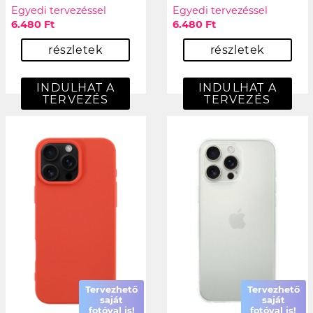
Egyedi tervezéssel
Egyedi tervezéssel
6.480 Ft
6.480 Ft
részletek
részletek
INDULHAT A
INDULHAT A
TERVEZÉS
TERVEZÉS
Tervezhető
Tervezhető
saját
saját
fotóval is!
fotóval is!