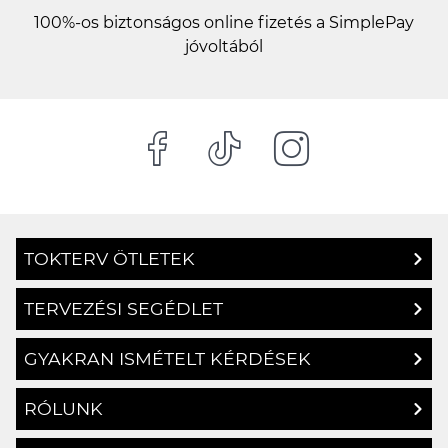
100%-os biztonságos online fizetés a SimplePay
jóvoltából
TOKTERV ÖTLETEK
TERVEZÉSI SEGÉDLET
GYAKRAN ISMÉTELT KÉRDÉSEK
RÓLUNK