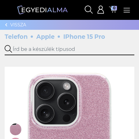
0
VISSZA
Telefon
Apple
IPhone 15 Pro