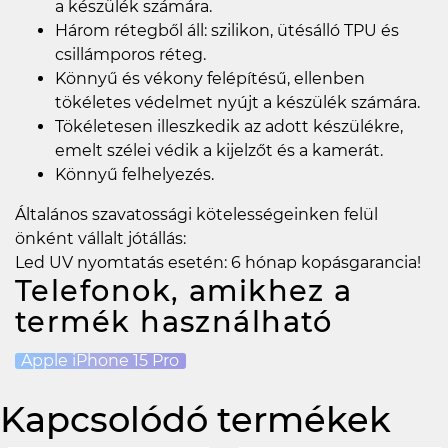
a készülék számára.
Három rétegből áll: szilikon, ütésálló TPU és
csillámporos réteg.
Könnyű és vékony felépítésű, ellenben
tökéletes védelmet nyújt a készülék számára.
Tökéletesen illeszkedik az adott készülékre,
emelt szélei védik a kijelzőt és a kamerát.
Könnyű felhelyezés.
Általános szavatossági kötelességeinken felül
önként vállalt jótállás:
Led UV nyomtatás esetén: 6 hónap kopásgarancia!
Telefonok, amikhez a
termék használható
Apple iPhone 15 Pro
Kapcsolódó termékek