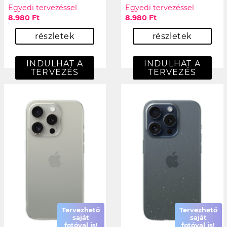
Egyedi tervezéssel
Egyedi tervezéssel
8.980 Ft
8.980 Ft
részletek
részletek
INDULHAT A
INDULHAT A
TERVEZÉS
TERVEZÉS
Tervezhető
Tervezhető
saját
saját
fotóval is!
fotóval is!