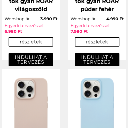
tok gyári ROAR
tok gyári ROAR
világoszöld
púder fehér
Webshop ár
3.990 Ft
Webshop ár
4.990 Ft
Egyedi tervezéssel
Egyedi tervezéssel
6.980 Ft
7.980 Ft
részletek
részletek
INDULHAT A
INDULHAT A
TERVEZÉS
TERVEZÉS