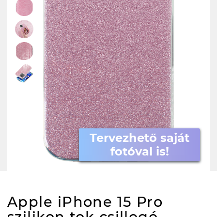
Tervezhető saját
fotóval is!
Apple iPhone 15 Pro
szilikon tok csillogó