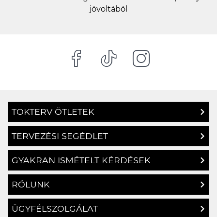
jóvoltából
TOKTERV ÖTLETEK
TERVEZÉSI SEGÉDLET
GYAKRAN ISMÉTELT KÉRDÉSEK
RÓLUNK
ÜGYFÉLSZOLGÁLAT