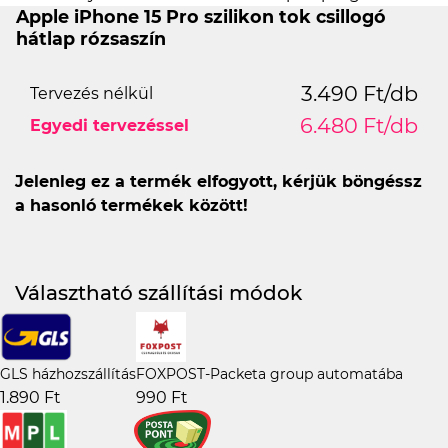
Apple iPhone 15 Pro szilikon tok csillogó
hátlap rózsaszín
3.490 Ft/db
Tervezés nélkül
6.480 Ft/db
Egyedi tervezéssel
Jelenleg ez a termék elfogyott, kérjük böngéssz
a hasonló termékek között!
Választható szállítási módok
GLS házhozszállítás
FOXPOST-Packeta group automatába
1.890 Ft
990 Ft