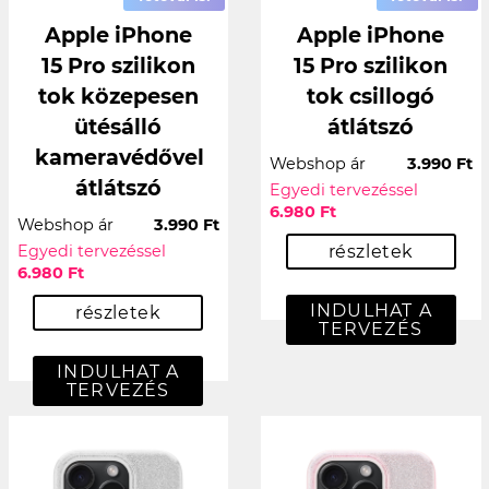
Apple iPhone
Apple iPhone
15 Pro szilikon
15 Pro szilikon
tok közepesen
tok csillogó
ütésálló
átlátszó
kameravédővel
Webshop ár
3.990 Ft
átlátszó
Egyedi tervezéssel
6.980 Ft
Webshop ár
3.990 Ft
Egyedi tervezéssel
részletek
6.980 Ft
INDULHAT A
részletek
TERVEZÉS
INDULHAT A
TERVEZÉS