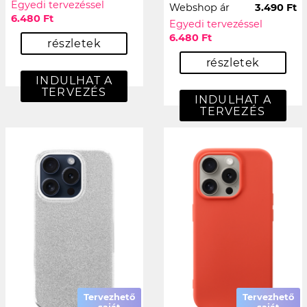
Egyedi tervezéssel
Webshop ár
3.490 Ft
6.480 Ft
Egyedi tervezéssel
6.480 Ft
részletek
részletek
INDULHAT A
TERVEZÉS
INDULHAT A
TERVEZÉS
Tervezhető
Tervezhető