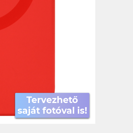
Tervezhető
saját fotóval is!