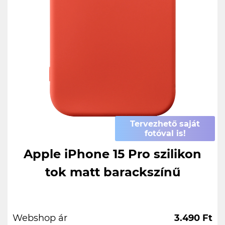
Tervezhető saját
fotóval is!
Apple iPhone 15 Pro szilikon
tok matt barackszínű
Webshop ár
3.490 Ft