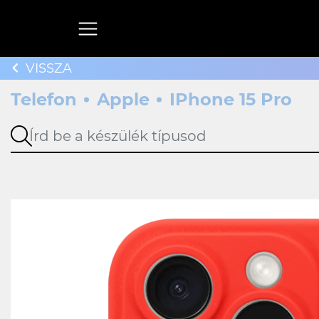
VISSZA
Telefon
Apple
IPhone 15 Pro