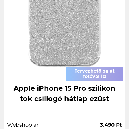
Tervezhető saját
fotóval is!
Apple iPhone 15 Pro szilikon
tok csillogó hátlap ezüst
Webshop ár
3.490 Ft