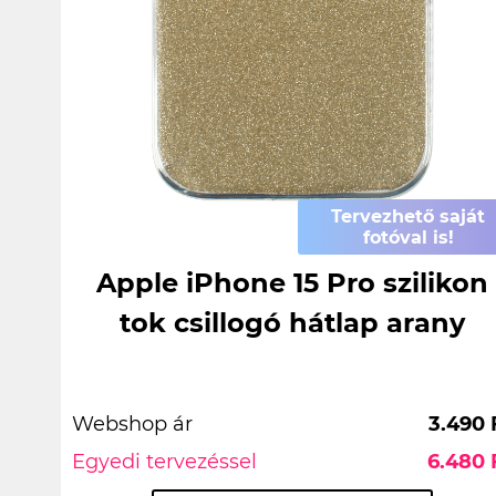
Tervezhető saját
fotóval is!
Apple iPhone 15 Pro szilikon
tok csillogó hátlap arany
Webshop ár
3.490 
Egyedi tervezéssel
6.480 