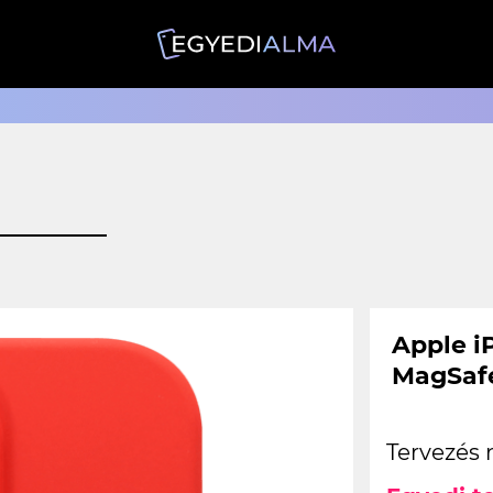
Apple iP
MagSafe
Tervezés 