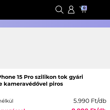
0
hone 15 Pro szilikon tok gyári
 kameravédővel piros
5.990 Ft/db
nélkül