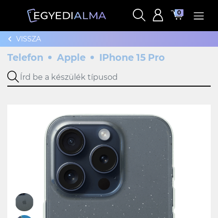
0
VISSZA
Telefon
Apple
IPhone 15 Pro