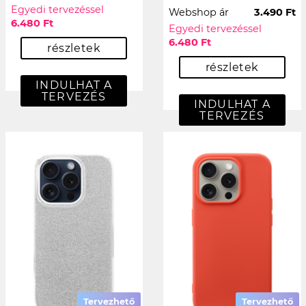
Egyedi tervezéssel
Webshop ár
3.490 Ft
6.480 Ft
Egyedi tervezéssel
6.480 Ft
részletek
részletek
INDULHAT A
TERVEZÉS
INDULHAT A
TERVEZÉS
Tervezhető
Tervezhető