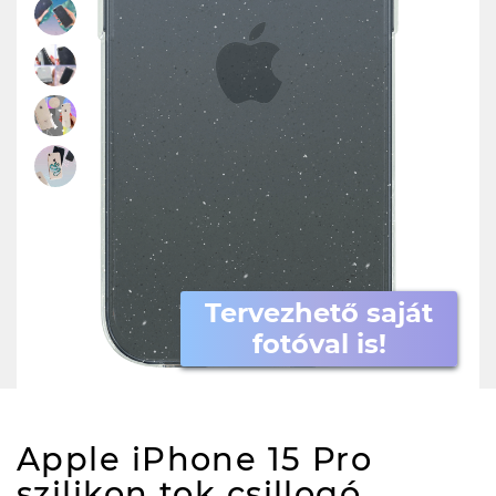
Tervezhető saját
fotóval is!
Apple iPhone 15 Pro
szilikon tok csillogó