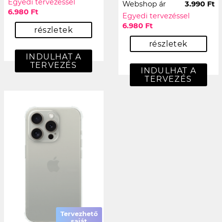
Egyedi tervezéssel
Webshop ár
3.990 Ft
6.980 Ft
Egyedi tervezéssel
6.980 Ft
részletek
részletek
INDULHAT A
TERVEZÉS
INDULHAT A
TERVEZÉS
Tervezhető
saját