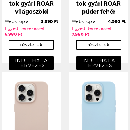
tok gyári ROAR
tok gyári ROAR
világoszöld
púder fehér
Webshop ár
3.990 Ft
Webshop ár
4.990 Ft
Egyedi tervezéssel
Egyedi tervezéssel
6.980 Ft
7.980 Ft
részletek
részletek
INDULHAT A
INDULHAT A
TERVEZÉS
TERVEZÉS