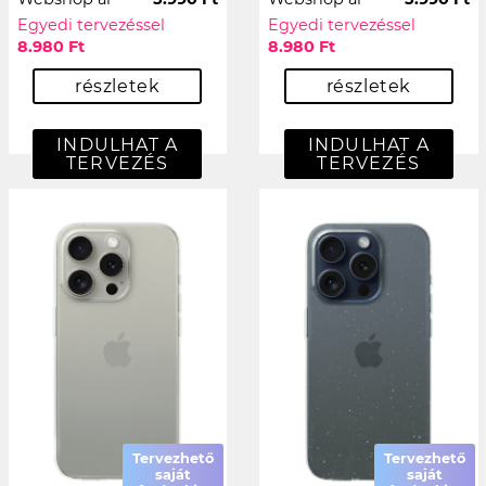
Egyedi tervezéssel
Egyedi tervezéssel
8.980 Ft
8.980 Ft
részletek
részletek
INDULHAT A
INDULHAT A
TERVEZÉS
TERVEZÉS
Tervezhető
Tervezhető
saját
saját