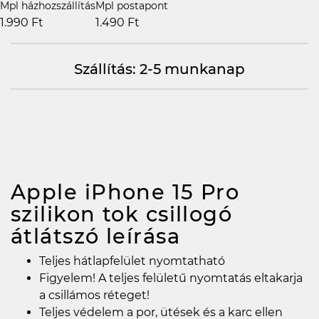
Mpl házhozszállítás
Mpl postapont
1.990 Ft
1.490 Ft
Szállítás: 2-5 munkanap
Apple iPhone 15 Pro
szilikon tok csillogó
átlátszó
leírása
Teljes hátlapfelület nyomtatható
Figyelem! A teljes felületű nyomtatás eltakarja
a csillámos réteget!
Teljes védelem a por, ütések és a karc ellen