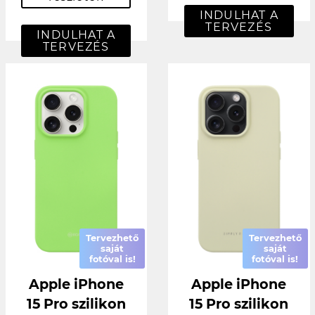
INDULHAT A
TERVEZÉS
INDULHAT A
TERVEZÉS
Tervezhető
Tervezhető
saját
saját
fotóval is!
fotóval is!
Apple iPhone
Apple iPhone
15 Pro szilikon
15 Pro szilikon