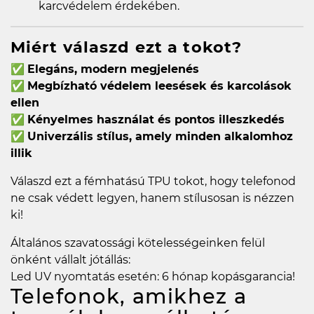
karcvédelem érdekében.
Miért válaszd ezt a tokot?
✅
Elegáns, modern megjelenés
✅
Megbízható védelem leesések és karcolások
ellen
✅
Kényelmes használat és pontos illeszkedés
✅
Univerzális stílus, amely minden alkalomhoz
illik
Válaszd ezt a fémhatású TPU tokot, hogy telefonod
ne csak védett legyen, hanem stílusosan is nézzen
ki!
Általános szavatossági kötelességeinken felül
önként vállalt jótállás:
Led UV nyomtatás esetén: 6 hónap kopásgarancia!
Telefonok, amikhez a