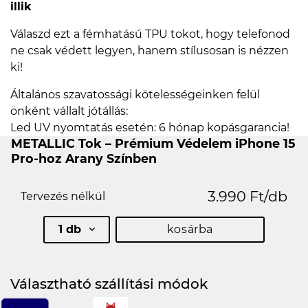
illik
Válaszd ezt a fémhatású TPU tokot, hogy telefonod
ne csak védett legyen, hanem stílusosan is nézzen
ki!
Általános szavatossági kötelességeinken felül
önként vállalt jótállás:
Led UV nyomtatás esetén: 6 hónap kopásgarancia!
METALLIC Tok – Prémium Védelem iPhone 15
Pro-hoz Arany Színben
3.990 Ft/db
Tervezés nélkül
1 db
kosárba
Választható szállítási módok