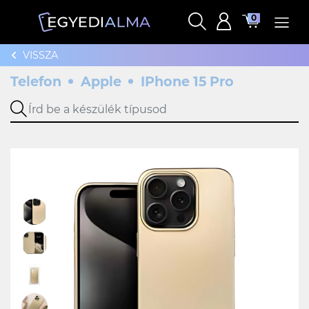
0
VISSZA
Telefon
Apple
IPhone 15 Pro