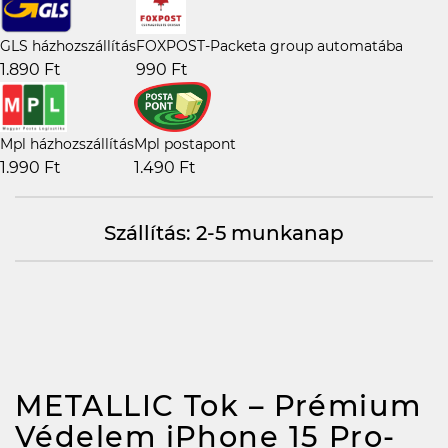
GLS házhozszállítás
FOXPOST-Packeta group automatába
1.890 Ft
990 Ft
Mpl házhozszállítás
Mpl postapont
1.990 Ft
1.490 Ft
Szállítás: 2-5 munkanap
METALLIC Tok – Prémium
Védelem iPhone 15 Pro-