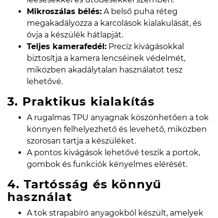
Mikroszálas bélés:
A belső puha réteg
megakadályozza a karcolások kialakulását, és
óvja a készülék hátlapját.
Teljes kamerafedél:
Precíz kivágásokkal
biztosítja a kamera lencséinek védelmét,
miközben akadálytalan használatot tesz
lehetővé.
3. Praktikus kialakítás
A rugalmas TPU anyagnak köszönhetően a tok
könnyen felhelyezhető és levehető, miközben
szorosan tartja a készüléket.
A pontos kivágások lehetővé teszik a portok,
gombok és funkciók kényelmes elérését.
4. Tartósság és könnyű
használat
A tok strapabíró anyagokból készült, amelyek