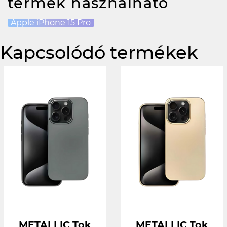
termék használható
Apple iPhone 15 Pro
Kapcsolódó termékek
METALLIC Tok
METALLIC Tok