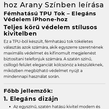
hoz Arany Színben
leírása
Fémhatású TPU Tok – Elegáns
Védelem iPhone-hoz
Teljes körű védelem stílusos
kivitelben
Ez a TPU-ból készült, fémhatású tok tökéletes
választás azok számára, akik egyszerre szeretnének
maximális védelmet és kifinomult megjelenést
biztosítani telefonjuk számára. A szatén színű,
csillogó felület eleganciát kölcsönöz a készüléknek,
miközben megbízható védelmet nyújt a
mindennapi használat során.
Főbb jellemzők:
1. Elegáns dizájn
Az egyszínű, szatén hatású kivitel modern és