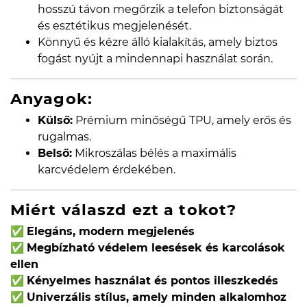
hosszú távon megőrzik a telefon biztonságát
és esztétikus megjelenését.
Könnyű és kézre álló kialakítás, amely biztos
fogást nyújt a mindennapi használat során.
Anyagok:
Külső:
Prémium minőségű TPU, amely erős és
rugalmas.
Belső:
Mikroszálas bélés a maximális
karcvédelem érdekében.
Miért válaszd ezt a tokot?
✅
Elegáns, modern megjelenés
✅
Megbízható védelem leesések és karcolások
ellen
✅
Kényelmes használat és pontos illeszkedés
✅
Univerzális stílus, amely minden alkalomhoz