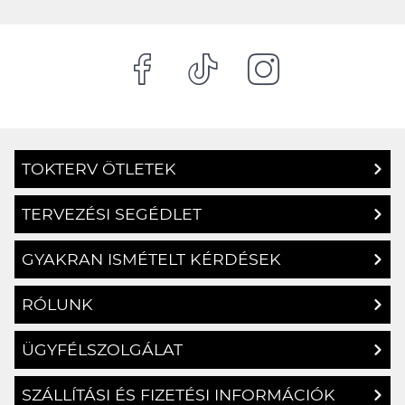
TOKTERV ÖTLETEK
TERVEZÉSI SEGÉDLET
GYAKRAN ISMÉTELT KÉRDÉSEK
RÓLUNK
ÜGYFÉLSZOLGÁLAT
SZÁLLÍTÁSI ÉS FIZETÉSI INFORMÁCIÓK