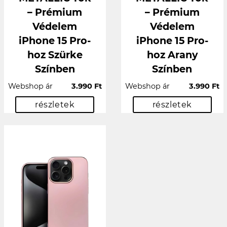
– Prémium
– Prémium
Védelem
Védelem
iPhone 15 Pro-
iPhone 15 Pro-
hoz Szürke
hoz Arany
Színben
Színben
Webshop ár
3.990 Ft
Webshop ár
3.990 Ft
részletek
részletek