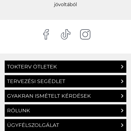
jóvoltából
TOKTERV ÖTLETEK
TERVEZÉSI SEGÉDLET
GYAKRAN ISMÉTELT KÉRDÉSEK
RÓLUNK
ÜGYFÉLSZOLGÁLAT