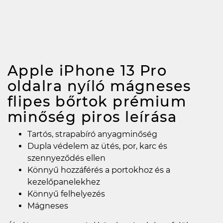
Apple iPhone 13 Pro
oldalra nyíló mágneses
flipes bőrtok prémium
minőség piros
leírása
Tartós, strapabíró anyagminőség
Dupla védelem az ütés, por, karc és
szennyeződés ellen
Könnyű hozzáférés a portokhoz és a
kezelőpanelekhez
Könnyű felhelyezés
Mágneses