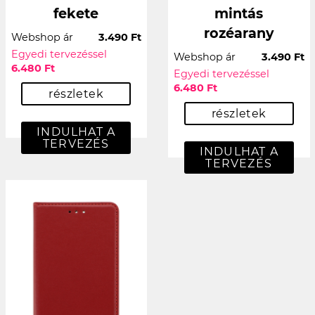
fekete
mintás
rozéarany
Webshop ár
3.490 Ft
Egyedi tervezéssel
Webshop ár
3.490 Ft
6.480 Ft
Egyedi tervezéssel
6.480 Ft
részletek
részletek
INDULHAT A
TERVEZÉS
INDULHAT A
TERVEZÉS