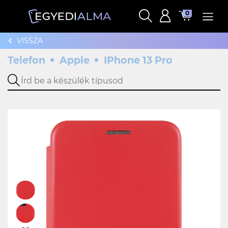
0
VISSZA
Telefon
Apple
IPhone 13 Pro