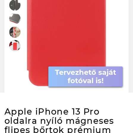
Tervezhető saját
fotóval is!
Apple iPhone 13 Pro
oldalra nyíló mágneses
flipes bőrtok prémium