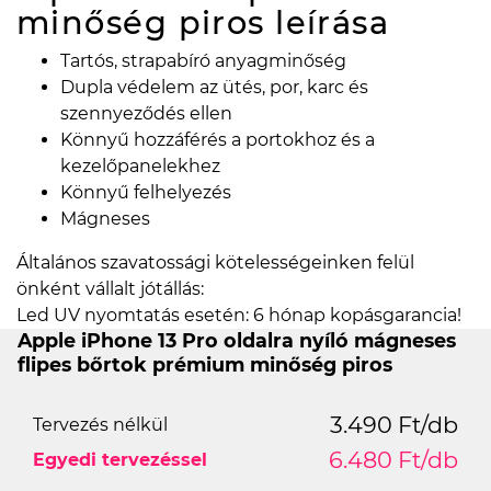
minőség piros
leírása
Tartós, strapabíró anyagminőség
Dupla védelem az ütés, por, karc és
szennyeződés ellen
Könnyű hozzáférés a portokhoz és a
kezelőpanelekhez
Könnyű felhelyezés
Mágneses
Általános szavatossági kötelességeinken felül
önként vállalt jótállás:
Led UV nyomtatás esetén: 6 hónap kopásgarancia!
Apple iPhone 13 Pro oldalra nyíló mágneses
flipes bőrtok prémium minőség piros
3.490 Ft/db
Tervezés nélkül
6.480 Ft/db
Egyedi tervezéssel