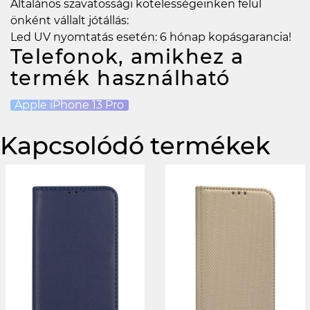
Általános szavatossági kötelességeinken felül
önként vállalt jótállás:
Led UV nyomtatás esetén: 6 hónap kopásgarancia!
Telefonok, amikhez a
termék használható
Apple iPhone 13 Pro
Kapcsolódó termékek