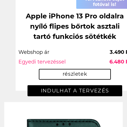
fotóval is!
Apple iPhone 13 Pro oldalra
nyíló flipes bőrtok asztali
tartó funkciós sötétkék
Webshop ár
3.490 
Egyedi tervezéssel
6.480 
részletek
INDULHAT A TERVEZÉS