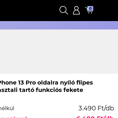
0
hone 13 Pro oldalra nyíló flipes
sztali tartó funkciós fekete
3.490 Ft/db
nélkül