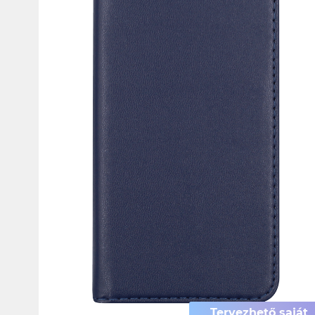
Tervezhető saját