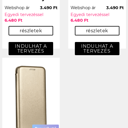
Webshop ár
3.490 Ft
Webshop ár
3.490 Ft
Egyedi tervezéssel
Egyedi tervezéssel
6.480 Ft
6.480 Ft
részletek
részletek
INDULHAT A
INDULHAT A
TERVEZÉS
TERVEZÉS