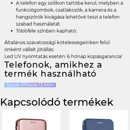
A telefon egy szilikon tartóba kerül, melyben a
funkciógombok, csatlakozók, a kamera és a
hangszórók kivágása lehetővé teszi a telefon
szabad használatát.
Többféle színben kapható.
Általános szavatossági kötelességeinken felül
önként vállalt jótállás:
Led UV nyomtatás esetén: 6 hónap kopásgarancia!
Telefonok, amikhez a
termék használható
Apple iPhone 13 Mini
Kapcsolódó termékek