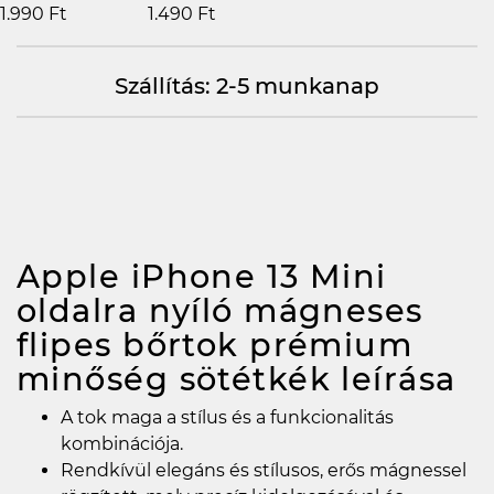
1.990 Ft
1.490 Ft
Szállítás: 2-5 munkanap
Apple iPhone 13 Mini
oldalra nyíló mágneses
flipes bőrtok prémium
minőség sötétkék
leírása
A tok maga a stílus és a funkcionalitás
kombinációja.
Rendkívül elegáns és stílusos, erős mágnessel