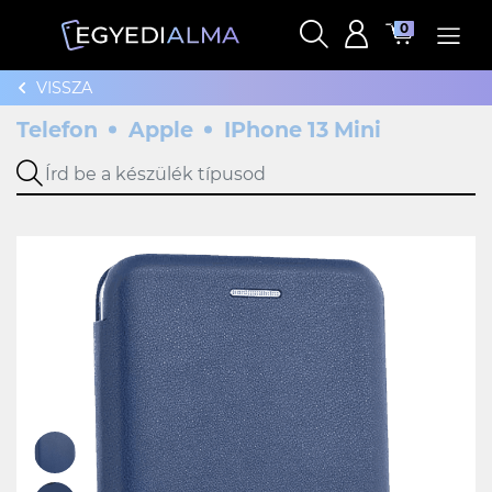
0
VISSZA
Telefon
Apple
IPhone 13 Mini