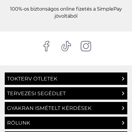
100%-os biztonságos online fizetés a SimplePay
jóvoltából
TOKTERV ÖTLETEK
TERVEZÉSI SEGÉDLET
GYAKRAN ISMÉTELT KÉRDÉSEK
RÓLUNK