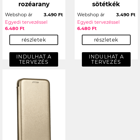
rozéarany
sötétkék
Webshop ár
3.490 Ft
Webshop ár
3.490 Ft
Egyedi tervezéssel
Egyedi tervezéssel
6.480 Ft
6.480 Ft
részletek
részletek
INDULHAT A
INDULHAT A
TERVEZÉS
TERVEZÉS