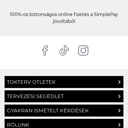
100%-os biztonságos online fizetés a SimplePay
jóvoltából
TOKTERV ÖTLETEK
TERVEZÉSI SEGÉDLET
GYAKRAN ISMÉTELT KÉRDÉSEK
RÓLUNK