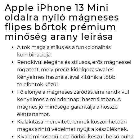
Apple iPhone 13 Mini
oldalra nyíló mágneses
flipes bőrtok prémium
minőség arany
leírása
A tok maga a stílus és a funkcionalitás
kombinációja.
Rendkívül elegáns és stílusos, erős mágnessel
rögzített, mely precíz kidolgozásával és
kényelmes használatával kitűnik a többi
telefontok közül.
Fő előnye a mágneses záródás, ami rendkívül
kényelmes a mindennapi használatban. A
mágnes jó minősége garantálja a hosszú
élettartamot.
Kialakítása merevített, ennek köszönhetően
magas szintű védelmet nyújt a készüléknek.
Kiváló minőségű eco-bőrből készül, belső puha