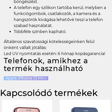
böngészést.
A telefon egy szilikon tartóba kerül, melyben a
funkciógombok, csatlakozók, a kamera és a
hangszórók kivágása lehetővé teszi a telefon
szabad használatát.
Többféle színben kapható.
Általános szavatossági kötelességeinken felül
önként vállalt jótállás:
Led UV nyomtatás esetén: 6 hónap kopásgarancia!
Telefonok, amikhez a
termék használható
Apple iPhone 13 Mini
Kapcsolódó termékek