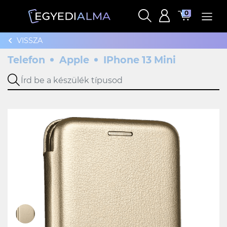
0
VISSZA
Telefon
Apple
IPhone 13 Mini