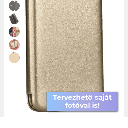
Tervezhető saját
fotóval is!