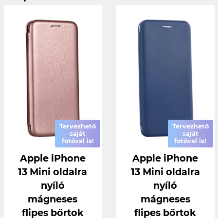
Tervezhető
Tervezhető
saját
saját
fotóval is!
fotóval is!
Apple iPhone
Apple iPhone
13 Mini oldalra
13 Mini oldalra
nyíló
nyíló
mágneses
mágneses
flipes bőrtok
flipes bőrtok