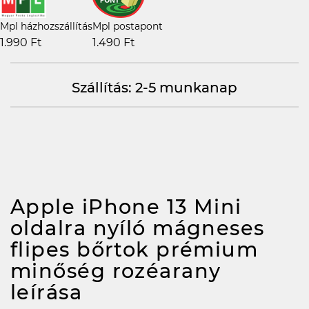
Mpl házhozszállítás
Mpl postapont
1.990 Ft
1.490 Ft
Szállítás: 2-5 munkanap
Apple iPhone 13 Mini
oldalra nyíló mágneses
flipes bőrtok prémium
minőség rozéarany
leírása