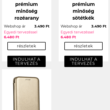
prémium
prémium
minőség
minőség
rozéarany
sötétkék
Webshop ár
3.490 Ft
Webshop ár
3.490 Ft
Egyedi tervezéssel
Egyedi tervezéssel
6.480 Ft
6.480 Ft
részletek
részletek
INDULHAT A
INDULHAT A
TERVEZÉS
TERVEZÉS