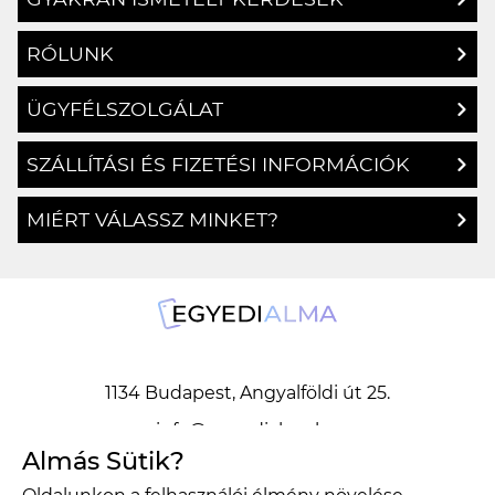
RÓLUNK
ÜGYFÉLSZOLGÁLAT
SZÁLLÍTÁSI ÉS FIZETÉSI INFORMÁCIÓK
MIÉRT VÁLASSZ MINKET?
1134 Budapest, Angyalföldi út 25.
info@egyedialma.hu
Almás Sütik?
1134 Budapest, Angyalföldi út 25.