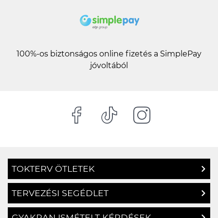
100%-os biztonságos online fizetés a SimplePay
jóvoltából
TOKTERV ÖTLETEK
TERVEZÉSI SEGÉDLET
GYAKRAN ISMÉTELT KÉRDÉSEK