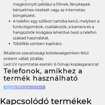
megkönnyíti például a filmek, fényképek
kényelmes nézését vagy az internetes
böngészést.
A telefon egy szilikon tartóba kerül, melyben a
funkciógombok, csatlakozók, a kamera és a
hangszórók kivágása lehetővé teszi a telefon
szabad használatát.
Többféle színben kapható.
Általános szavatossági kötelességeinken felül
önként vállalt jótállás:
Led UV nyomtatás esetén: 6 hónap kopásgarancia!
Telefonok, amikhez a
termék használható
Apple iPhone 13 Mini
Kapcsolódó termékek