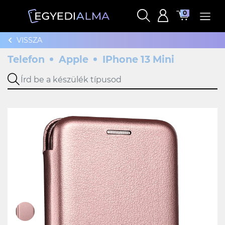
0
VISSZA
Telefon
Apple
IPhone 13 Mini