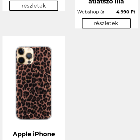
átlátszó lila
részletek
Webshop ár
4.990 Ft
részletek
Apple iPhone