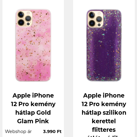
Apple iPhone
Apple iPhone
12 Pro kemény
12 Pro kemény
hátlap Gold
hátlap szilikon
Glam Pink
kerettel
flitteres
Webshop ár
3.990 Ft