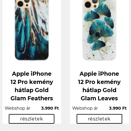
Apple iPhone
Apple iPhone
12 Pro kemény
12 Pro kemény
hátlap Gold
hátlap Gold
Glam Feathers
Glam Leaves
Webshop ár
3.990 Ft
Webshop ár
3.990 Ft
részletek
részletek