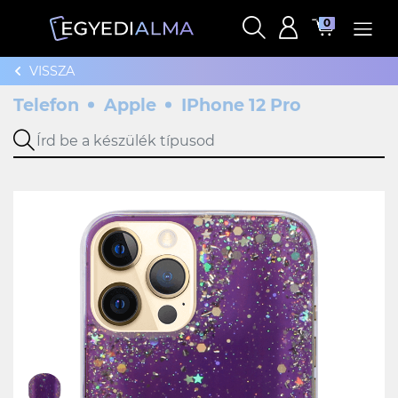
0
VISSZA
Telefon
Apple
IPhone 12 Pro