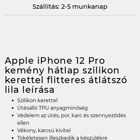
Szállítás: 2-5 munkanap
Apple iPhone 12 Pro
kemény hátlap szilikon
kerettel flitteres átlátszó
lila
leírása
Szilikon kerettel
Ütésálló TPU anyagminőség
Védelem az ütés, por, karc és szennyeződés
ellen
Vékony, karcsú kivitel
Tökéletesen illeszkedik a készülékre