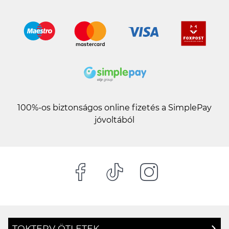
100%-os biztonságos online fizetés a SimplePay
jóvoltából
TOKTERV ÖTLETEK