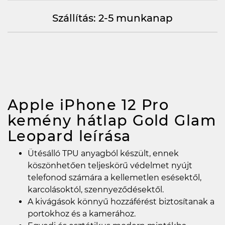
Szállítás: 2-5 munkanap
Apple iPhone 12 Pro
kemény hátlap Gold Glam
Leopard
leírása
Ütésálló TPU anyagból készült, ennek
köszönhetően teljeskörű védelmet nyújt
telefonod számára a kellemetlen esésektől,
karcolásoktól, szennyeződésektől.
A kivágások könnyű hozzáférést biztosítanak a
portokhoz és a kamerához.