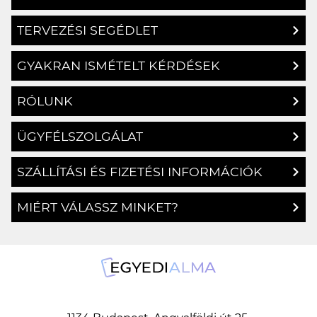
TOKTERV ÖTLETEK
TERVEZÉSI SEGÉDLET
GYAKRAN ISMÉTELT KÉRDÉSEK
RÓLUNK
ÜGYFÉLSZOLGÁLAT
SZÁLLÍTÁSI ÉS FIZETÉSI INFORMÁCIÓK
MIÉRT VÁLASSZ MINKET?