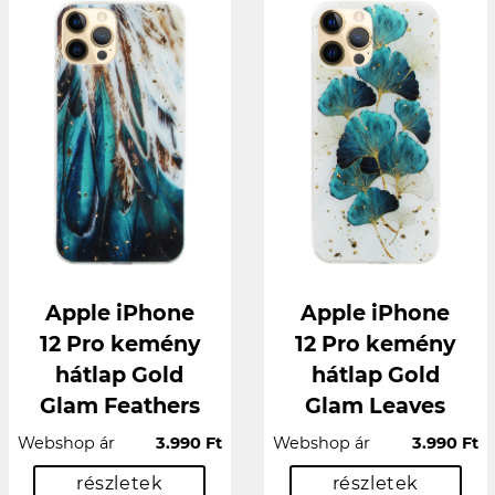
Apple iPhone
Apple iPhone
12 Pro kemény
12 Pro kemény
hátlap Gold
hátlap Gold
Glam Feathers
Glam Leaves
Webshop ár
3.990 Ft
Webshop ár
3.990 Ft
részletek
részletek