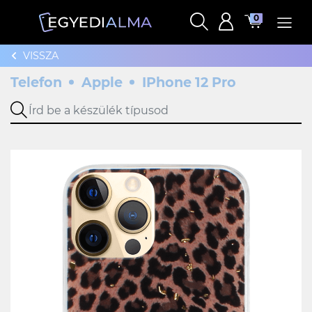
0
VISSZA
Telefon
Apple
IPhone 12 Pro