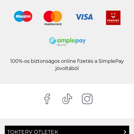
100%-os biztonságos online fizetés a SimplePay
jóvoltából