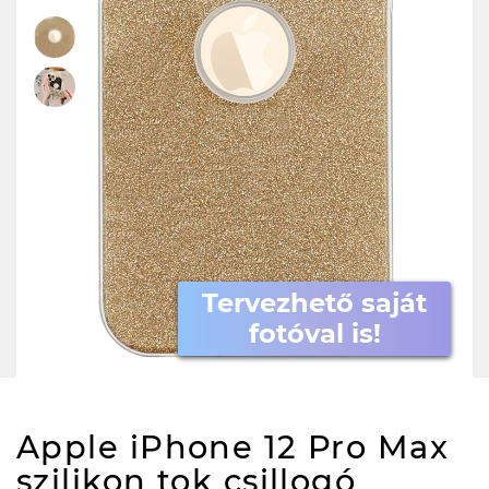
Tervezhető saját
fotóval is!
Apple iPhone 12 Pro Max
szilikon tok csillogó