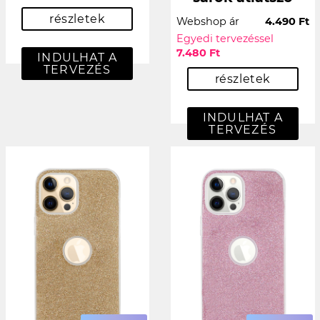
részletek
Webshop ár
4.490 Ft
Egyedi tervezéssel
7.480 Ft
INDULHAT A
TERVEZÉS
részletek
INDULHAT A
TERVEZÉS