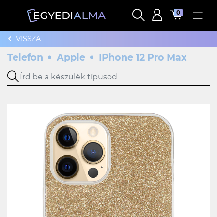
0
VISSZA
Telefon
Apple
IPhone 12 Pro Max