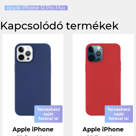
Apple iPhone 12 Pro Max
Kapcsolódó termékek
Tervezhető
Tervezhető
saját
saját
fotóval is!
fotóval is!
Apple iPhone
Apple iPhone