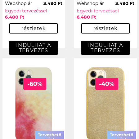
Webshop ár
3.490 Ft
Webshop ár
3.490 Ft
Egyedi tervezéssel
Egyedi tervezéssel
6.480 Ft
6.480 Ft
részletek
részletek
INDULHAT A
INDULHAT A
TERVEZÉS
TERVEZÉS
-60%
-40%
Tervezhető
Tervezhető