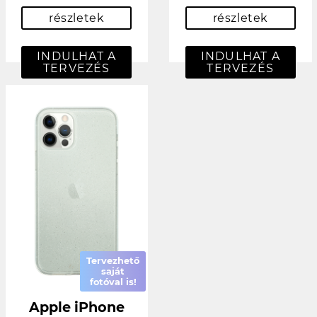
részletek
részletek
INDULHAT A
INDULHAT A
TERVEZÉS
TERVEZÉS
Tervezhető
saját
fotóval is!
Apple iPhone