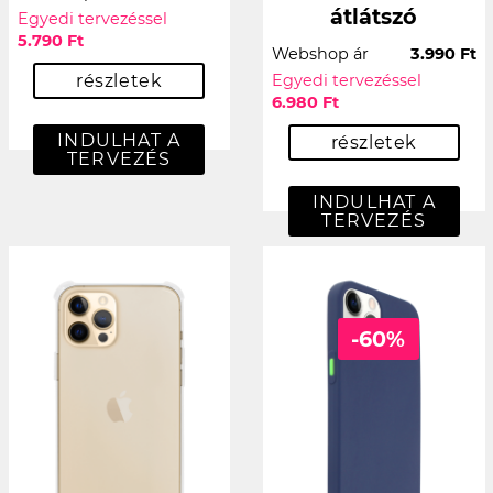
átlátszó
Egyedi tervezéssel
5.790 Ft
Webshop ár
3.990 Ft
részletek
Egyedi tervezéssel
6.980 Ft
INDULHAT A
részletek
TERVEZÉS
INDULHAT A
TERVEZÉS
-60%