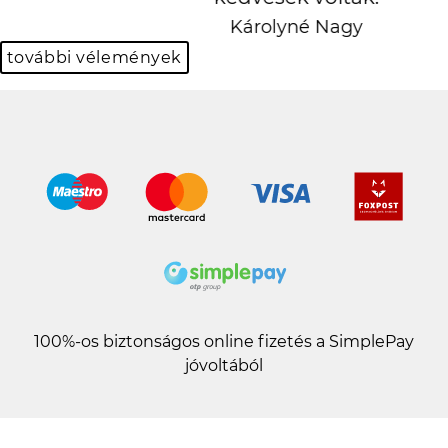
Károlyné Nagy
további vélemények
100%-os biztonságos online fizetés a SimplePay
jóvoltából