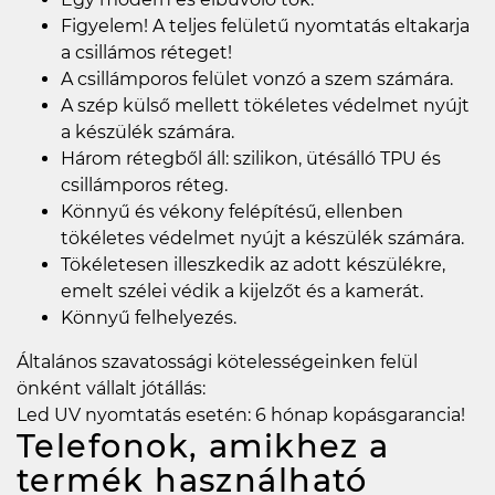
Figyelem! A teljes felületű nyomtatás eltakarja
a csillámos réteget!
A csillámporos felület vonzó a szem számára.
A szép külső mellett tökéletes védelmet nyújt
a készülék számára.
Három rétegből áll: szilikon, ütésálló TPU és
csillámporos réteg.
Könnyű és vékony felépítésű, ellenben
tökéletes védelmet nyújt a készülék számára.
Tökéletesen illeszkedik az adott készülékre,
emelt szélei védik a kijelzőt és a kamerát.
Könnyű felhelyezés.
Általános szavatossági kötelességeinken felül
önként vállalt jótállás:
Led UV nyomtatás esetén: 6 hónap kopásgarancia!
Telefonok, amikhez a
termék használható