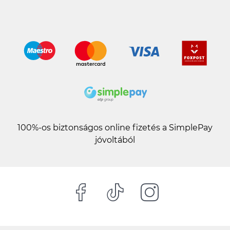
100%-os biztonságos online fizetés a SimplePay
jóvoltából