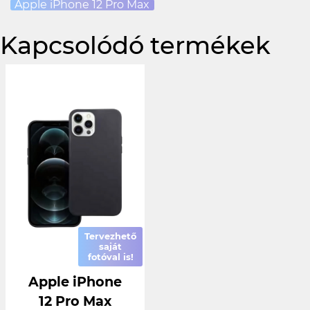
Apple iPhone 12 Pro Max
Kapcsolódó termékek
Tervezhető
saját
fotóval is!
Apple iPhone
12 Pro Max