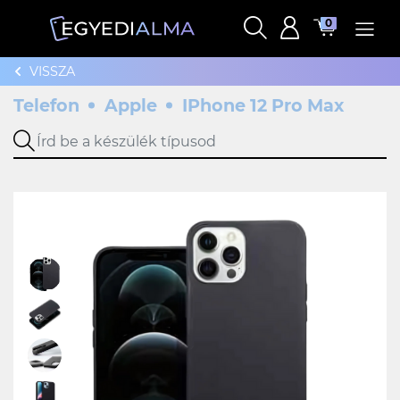
0
VISSZA
Telefon
Apple
IPhone 12 Pro Max