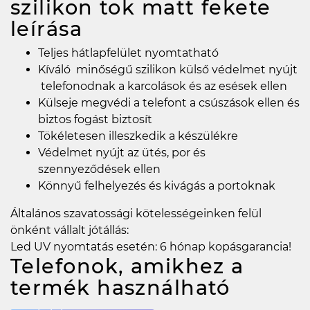
szilikon tok matt fekete
leírása
Teljes hátlapfelület nyomtatható
Kíváló minőségű szilikon külső védelmet nyújt
telefonodnak a karcolások és az esések ellen
Külseje megvédi a telefont a csúszások ellen és
biztos fogást biztosít
Tökéletesen illeszkedik a készülékre
Védelmet nyújt az ütés, por és
szennyeződések ellen
Könnyű felhelyezés és kivágás a portoknak
Általános szavatossági kötelességeinken felül
önként vállalt jótállás:
Led UV nyomtatás esetén: 6 hónap kopásgarancia!
Telefonok, amikhez a
termék használható