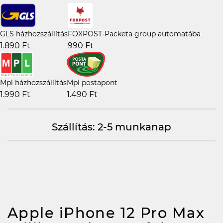
GLS házhozszállítás
FOXPOST-Packeta group automatába
1.890 Ft
990 Ft
Mpl házhozszállítás
Mpl postapont
1.990 Ft
1.490 Ft
Szállítás: 2-5 munkanap
Apple iPhone 12 Pro Max