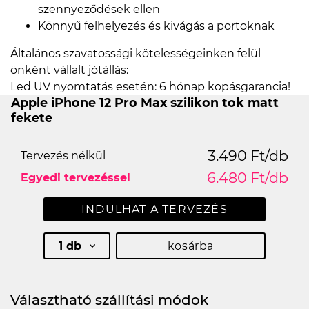
szennyeződések ellen
Könnyű felhelyezés és kivágás a portoknak
Általános szavatossági kötelességeinken felül
önként vállalt jótállás:
Led UV nyomtatás esetén: 6 hónap kopásgarancia!
Apple iPhone 12 Pro Max szilikon tok matt
fekete
3.490 Ft/db
Tervezés nélkül
6.480 Ft/db
Egyedi tervezéssel
INDULHAT A TERVEZÉS
1 db
kosárba
Választható szállítási módok