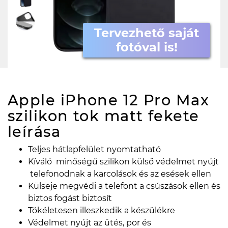
Tervezhető saját
fotóval is!
Apple iPhone 12 Pro Max
szilikon tok matt fekete
leírása
Teljes hátlapfelület nyomtatható
Kíváló minőségű szilikon külső védelmet nyújt
telefonodnak a karcolások és az esések ellen
Külseje megvédi a telefont a csúszások ellen és
biztos fogást biztosít
Tökéletesen illeszkedik a készülékre
Védelmet nyújt az ütés, por és