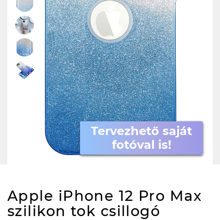
Tervezhető saját
fotóval is!
Apple iPhone 12 Pro Max
szilikon tok csillogó