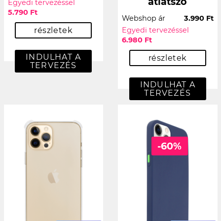
átlátszó
Egyedi tervezéssel
5.790 Ft
Webshop ár
3.990 Ft
részletek
Egyedi tervezéssel
6.980 Ft
INDULHAT A
részletek
TERVEZÉS
INDULHAT A
TERVEZÉS
-60%