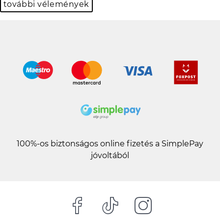
további vélemények
100%-os biztonságos online fizetés a SimplePay
jóvoltából