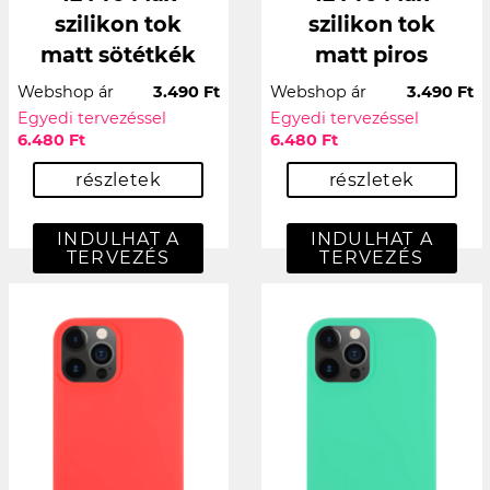
szilikon tok
szilikon tok
matt sötétkék
matt piros
Webshop ár
3.490 Ft
Webshop ár
3.490 Ft
Egyedi tervezéssel
Egyedi tervezéssel
6.480 Ft
6.480 Ft
részletek
részletek
INDULHAT A
INDULHAT A
TERVEZÉS
TERVEZÉS