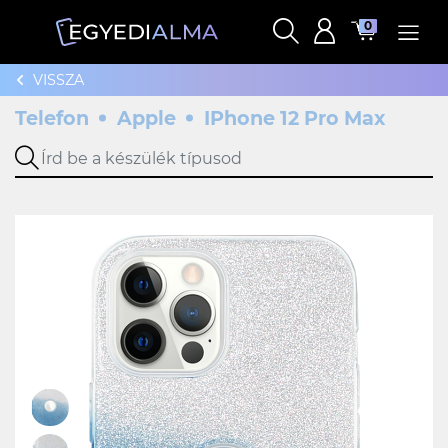
0
VISSZA
Telefon
Apple
IPhone 12 Pro Max