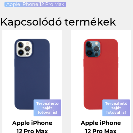
Apple iPhone 12 Pro Max
Kapcsolódó termékek
Tervezhető
Tervezhető
saját
saját
fotóval is!
fotóval is!
Apple iPhone
Apple iPhone
12 Pro Max
12 Pro Max