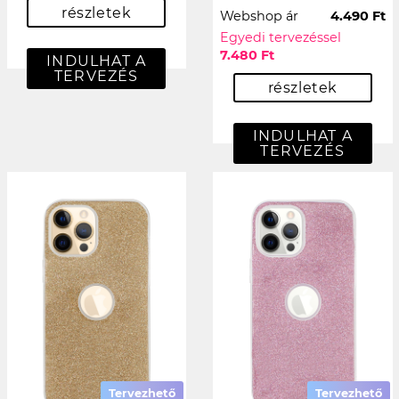
részletek
Webshop ár
4.490 Ft
Egyedi tervezéssel
7.480 Ft
INDULHAT A
TERVEZÉS
részletek
INDULHAT A
TERVEZÉS
Tervezhető
Tervezhető