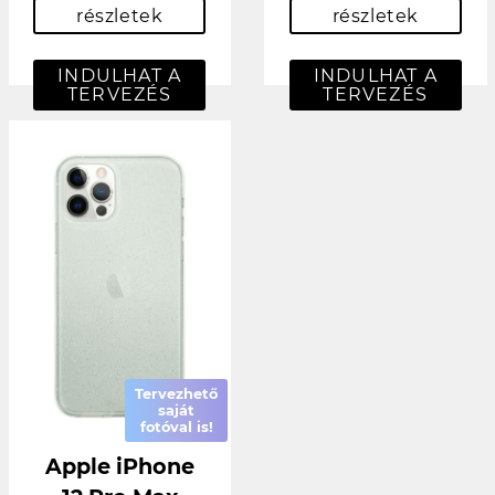
részletek
részletek
INDULHAT A
INDULHAT A
TERVEZÉS
TERVEZÉS
Tervezhető
saját
fotóval is!
Apple iPhone