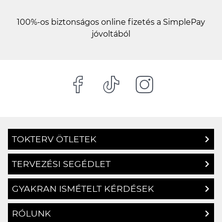
100%-os biztonságos online fizetés a SimplePay
jóvoltából
TOKTERV ÖTLETEK
TERVEZÉSI SEGÉDLET
GYAKRAN ISMÉTELT KÉRDÉSEK
RÓLUNK