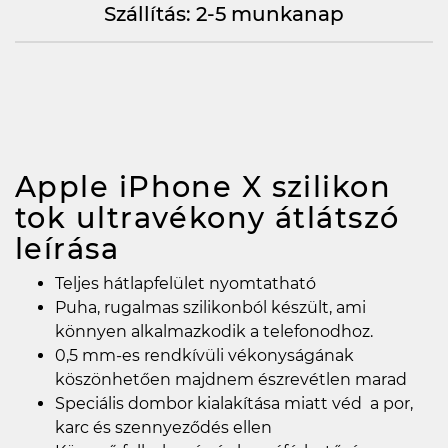
Szállítás: 2-5 munkanap
Apple iPhone X szilikon
tok ultravékony átlátszó
leírása
Teljes hátlapfelület nyomtatható
Puha, rugalmas szilikonból készült, ami
könnyen alkalmazkodik a telefonodhoz.
0,5 mm-es rendkívüli vékonyságának
köszönhetően majdnem észrevétlen marad
Speciális dombor kialakítása miatt véd a por,
karc és szennyeződés ellen