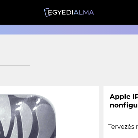
Apple iP
nonfigur
Tervezés 