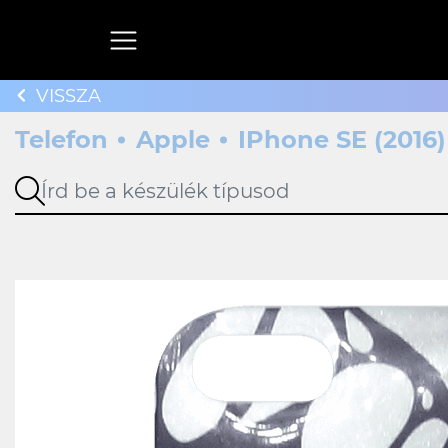
VISSZA
Telefon
Apple
IPhone SE (2016)