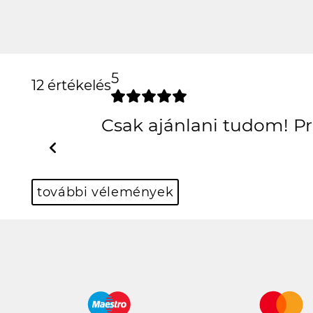
5
12 értékelés
Csak ajánlani tudom! 
Previous
további vélemények