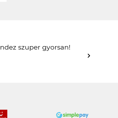
mindez szuper gyorsan!
Next