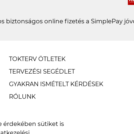
s biztonságos online fizetés a SimplePay jóv
TOKTERV ÖTLETEK
TERVEZÉSI SEGÉDLET
GYAKRAN ISMÉTELT KÉRDÉSEK
RÓLUNK
ÜGYFÉLSZOLGÁLAT
SZÁLLÍTÁSI ÉS FIZETÉSI INFORMÁCIÓK
 érdekében sütiket is
atkezelési