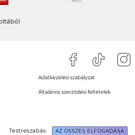
oltából
Adatkezelési szabályzat
Általános szerződési feltételek
Testreszabás
AZ ÖSSZES ELFOGADÁSA