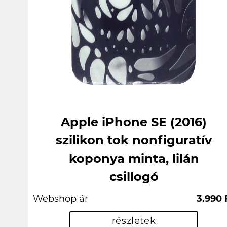
Apple iPhone SE (2016)
szilikon tok nonfiguratív
koponya minta, lilán
csillogó
Webshop ár
3.990 
részletek