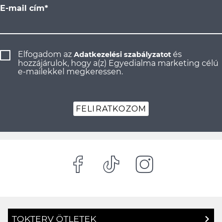
E-mail cím*
Elfogadom az
és
Adatkezelési szabályzatot
hozzájárulok, hogy a(z) Egyedialma marketing célú
e-mailekkel megkeressen.
FELIRATKOZOM
TOKTERV ÖTLETEK