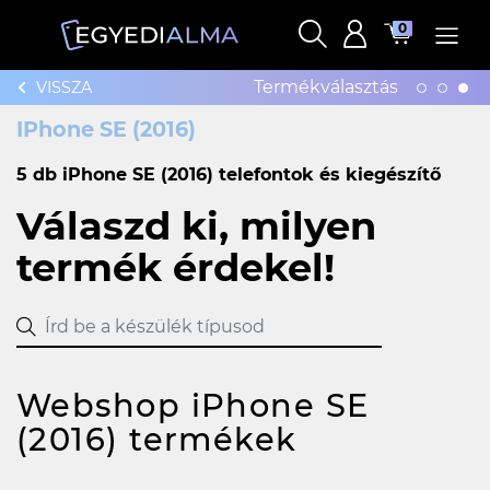
0
Termékválasztás
VISSZA
IPhone SE (2016)
5 db iPhone SE (2016) telefontok és kiegészítő
Válaszd ki, milyen
termék érdekel!
Webshop iPhone SE
(2016) termékek