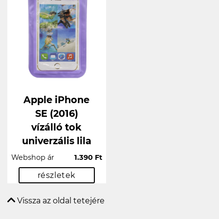
Apple iPhone
SE (2016)
vízálló tok
univerzális lila
Webshop ár
1.390 Ft
részletek
Vissza az oldal tetejére