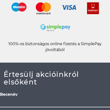
100%-os biztonságos online fizetés a SimplePay
jóvoltából
Értesülj akcióinkról
elsőként
Becenév