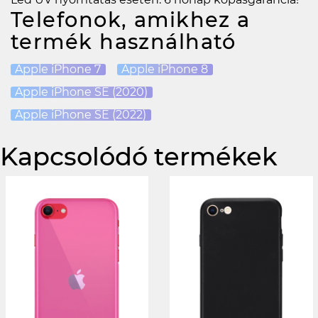
Telefonok, amikhez a
termék használható
Apple iPhone 7
Apple iPhone 8
Apple iPhone SE (2020)
Apple iPhone SE (2022)
Kapcsolódó termékek