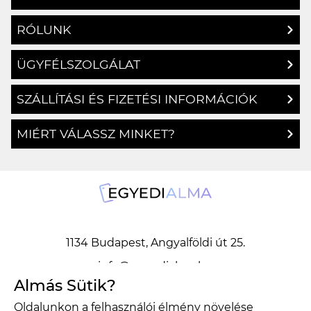
RÓLUNK
ÜGYFÉLSZOLGÁLAT
SZÁLLÍTÁSI ÉS FIZETÉSI INFORMÁCIÓK
MIÉRT VÁLASSZ MINKET?
1134 Budapest, Angyalföldi út 25.
info@egyedialma.hu
Almás Sütik?
1134 Budapest, Angyalföldi út 25.
Oldalunkon a felhasználói élmény növelése
info@egyedialma.hu