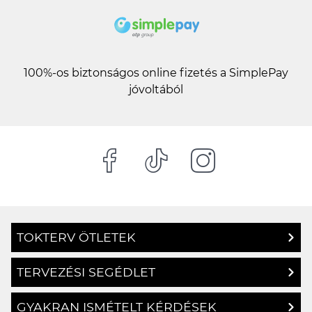
100%-os biztonságos online fizetés a SimplePay
jóvoltából
TOKTERV ÖTLETEK
TERVEZÉSI SEGÉDLET
GYAKRAN ISMÉTELT KÉRDÉSEK