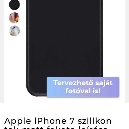
Tervezhető saját
fotóval is!
Apple iPhone 7 szilikon