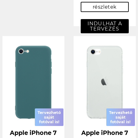
részletek
INDULHAT A
TERVEZÉS
Tervezhető
Tervezhető
saját
saját
fotóval is!
fotóval is!
Apple iPhone 7
Apple iPhone 7