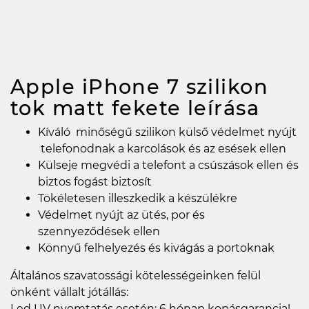
Apple iPhone 7 szilikon
tok matt fekete
leírása
Kíváló minőségű szilikon külső védelmet nyújt
telefonodnak a karcolások és az esések ellen
Külseje megvédi a telefont a csúszások ellen és
biztos fogást biztosít
Tökéletesen illeszkedik a készülékre
Védelmet nyújt az ütés, por és
szennyeződések ellen
Könnyű felhelyezés és kivágás a portoknak
Általános szavatossági kötelességeinken felül
önként vállalt jótállás:
Led UV nyomtatás esetén: 6 hónap kopásgarancia!