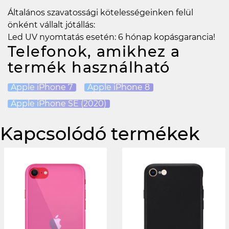
Általános szavatossági kötelességeinken felül
önként vállalt jótállás:
Led UV nyomtatás esetén: 6 hónap kopásgarancia!
Telefonok, amikhez a
termék használható
Apple iPhone 7
Apple iPhone 8
Apple iPhone SE (2020)
Kapcsolódó termékek