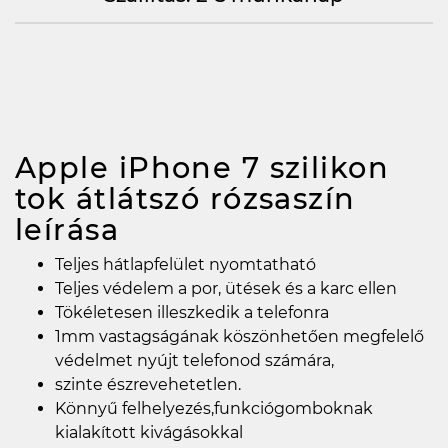
Apple iPhone 7 szilikon
tok átlátszó rózsaszín
leírása
Teljes hátlapfelület nyomtatható
Teljes védelem a por, ütések és a karc ellen
Tökéletesen illeszkedik a telefonra
1mm vastagságának köszönhetően megfelelő
védelmet nyújt telefonod számára,
szinte észrevehetetlen.
Könnyű felhelyezés,funkciógomboknak
kialakított kivágásokkal