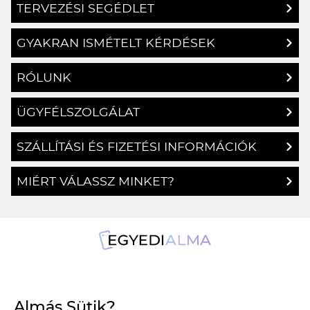
TERVEZÉSI SEGÉDLET
GYAKRAN ISMÉTELT KÉRDÉSEK
RÓLUNK
ÜGYFÉLSZOLGÁLAT
SZÁLLÍTÁSI ÉS FIZETÉSI INFORMÁCIÓK
MIÉRT VÁLASSZ MINKET?
1134 Budapest, Angyalföldi út 25.
Almás Sütik?