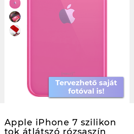
Tervezhető saját
fotóval is!
Apple iPhone 7 szilikon
tok átlátszó rózsaszín