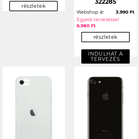
322285
részletek
Webshop ár
3.990 Ft
Egyedi tervezéssel
6.980 Ft
részletek
INDULHAT A
TERVEZÉS