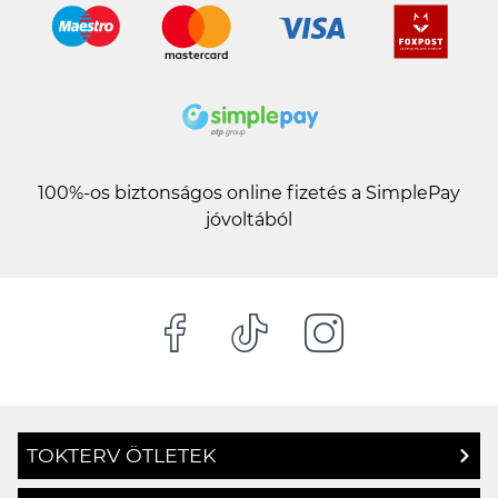
100%-os biztonságos online fizetés a SimplePay
jóvoltából
TOKTERV ÖTLETEK