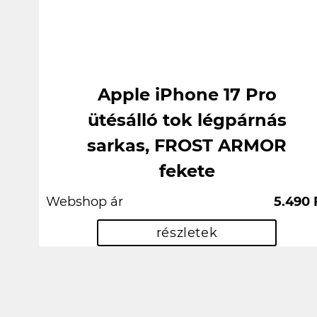
Apple iPhone 17 Pro
ütésálló tok légpárnás
sarkas, FROST ARMOR
fekete
Webshop ár
5.490 
részletek