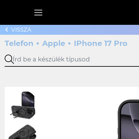
VISSZA
Telefon
Apple
IPhone 17 Pro