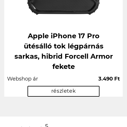
Apple iPhone 17 Pro
ütésálló tok légpárnás
sarkas, hibrid Forcell Armor
fekete
Webshop ár
3.490 Ft
részletek
5