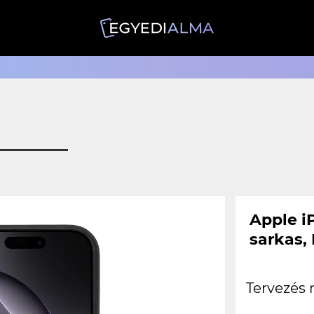
Apple i
sarkas,
Tervezés 