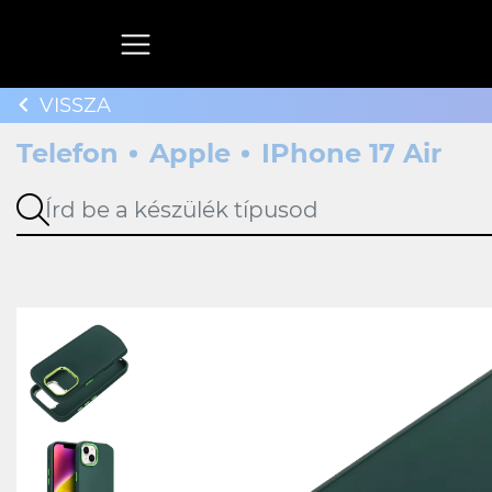
VISSZA
Telefon
Apple
IPhone 17 Air