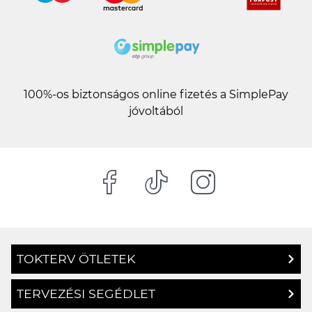
100%-os biztonságos online fizetés a SimplePay
jóvoltából
TOKTERV ÖTLETEK
TERVEZÉSI SEGÉDLET