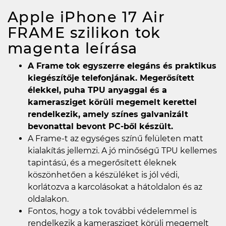
Apple iPhone 17 Air
FRAME szilikon tok
magenta
leírása
A Frame tok egyszerre elegáns és praktikus
kiegészítője telefonjának. Megerősített
élekkel, puha TPU anyaggal és a
kamerasziget körüli megemelt kerettel
rendelkezik, amely színes galvanizált
bevonattal bevont PC-ből készült.
A Frame-t az egységes színű felületen matt
kialakítás jellemzi. A jó minőségű TPU kellemes
tapintású, és a megerősített éleknek
köszönhetően a készüléket is jól védi,
korlátozva a karcolásokat a hátoldalon és az
oldalakon.
Fontos, hogy a tok további védelemmel is
rendelkezik a kamerasziget körüli megemelt