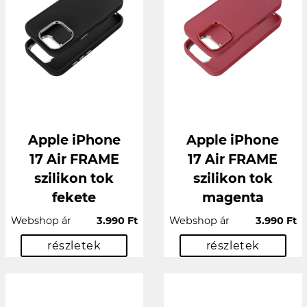
Apple iPhone
Apple iPhone
17 Air FRAME
17 Air FRAME
szilikon tok
szilikon tok
fekete
magenta
Webshop ár
3.990 Ft
Webshop ár
3.990 Ft
részletek
részletek