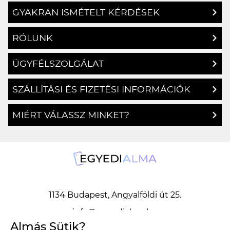
GYAKRAN ISMÉTELT KÉRDÉSEK
RÓLUNK
ÜGYFÉLSZOLGÁLAT
SZÁLLÍTÁSI ÉS FIZETÉSI INFORMÁCIÓK
MIÉRT VÁLASSZ MINKET?
1134 Budapest, Angyalföldi út 25.
info@egyedialma.hu
Almás Sütik?