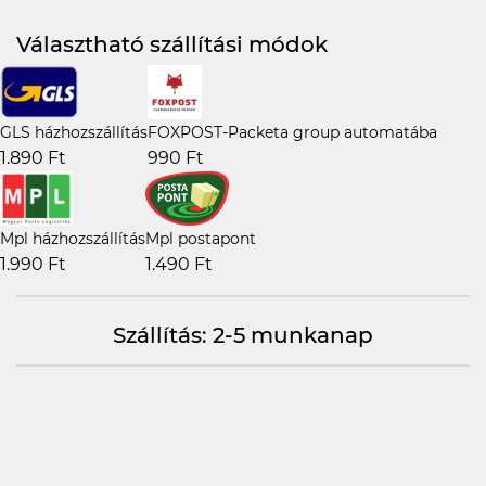
Választható szállítási módok
GLS házhozszállítás
FOXPOST-Packeta group automatába
1.890 Ft
990 Ft
Mpl házhozszállítás
Mpl postapont
1.990 Ft
1.490 Ft
Szállítás: 2-5 munkanap