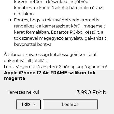
köszönhetően a készüléket is jól védi,
korlátozva a karcolásokat a hátoldalon és az
oldalakon.
Fontos, hogy a tok további védelemmel is
rendelkezik a kamerasziget körüli megemelt
keret formájában. Ez tartós PC-ből készült, a
tok színével megegyező árnyalatú galvanizált
bevonattal borítva.
Általános szavatossági kötelességeinken felül
önként vállalt jótállás:
Led UV nyomtatás esetén: 6 hónap kopásgarancia!
Apple iPhone 17 Air FRAME szilikon tok
magenta
3.990 Ft/db
Tervezés nélkül
1 db
kosárba