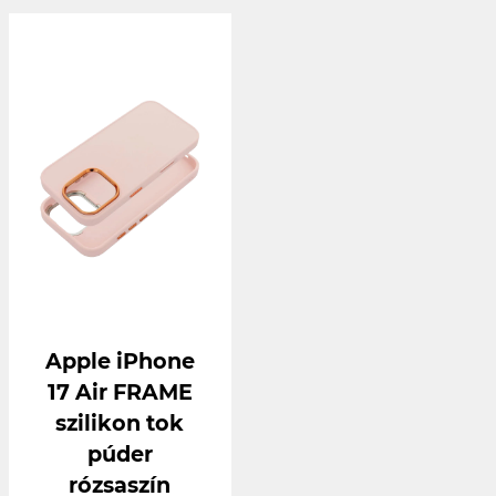
Apple iPhone
17 Air FRAME
szilikon tok
púder
rózsaszín