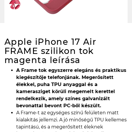
Apple iPhone 17 Air
FRAME szilikon tok
magenta
leírása
A Frame tok egyszerre elegáns és praktikus
kiegészítője telefonjának. Megerősített
élekkel, puha TPU anyaggal és a
kamerasziget körüli megemelt kerettel
rendelkezik, amely színes galvanizált
bevonattal bevont PC-ből készült.
A Frame-t az egységes színű felületen matt
kialakítás jellemzi. A jó minőségű TPU kellemes
tapintású, és a megerősített éleknek