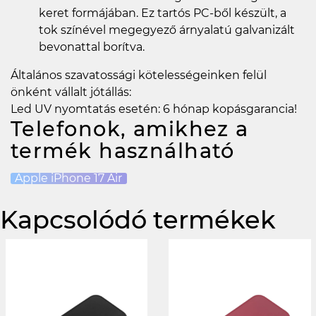
keret formájában. Ez tartós PC-ből készült, a
tok színével megegyező árnyalatú galvanizált
bevonattal borítva.
Általános szavatossági kötelességeinken felül
önként vállalt jótállás:
Led UV nyomtatás esetén: 6 hónap kopásgarancia!
Telefonok, amikhez a
termék használható
Apple iPhone 17 Air
Kapcsolódó termékek