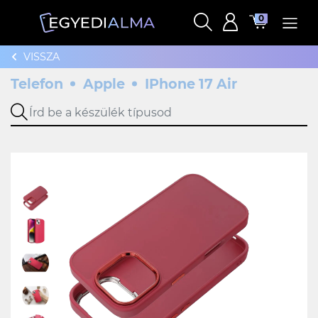
0
VISSZA
Telefon
Apple
IPhone 17 Air