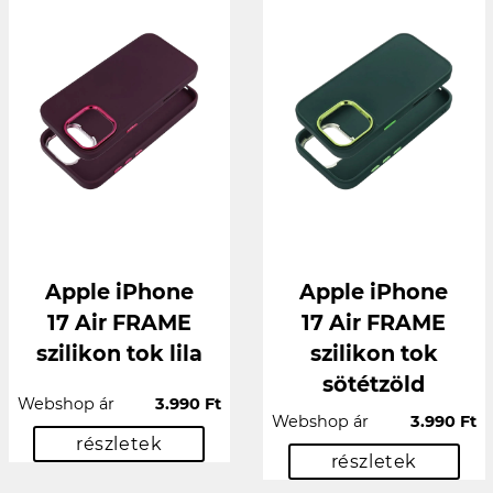
Apple iPhone
Apple iPhone
17 Air FRAME
17 Air FRAME
szilikon tok lila
szilikon tok
sötétzöld
Webshop ár
3.990 Ft
Webshop ár
3.990 Ft
részletek
részletek