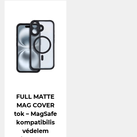
FULL MATTE
MAG COVER
tok – MagSafe
kompatibilis
védelem