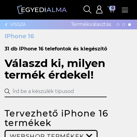
0
Termékválasztás
VISSZA
IPhone 16
31 db iPhone 16 telefontok és kiegészítő
Válaszd ki, milyen
termék érdekel!
Tervezhető iPhone 16
termékek
WEBSHOP TERMÉKEK