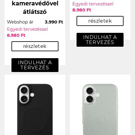
kameravédővel
Egyedi tervezéssel
8.980 Ft
átlátszó
részletek
Webshop ár
3.990 Ft
Egyedi tervezéssel
6.980 Ft
INDULHAT A
TERVEZÉS
részletek
INDULHAT A
TERVEZÉS