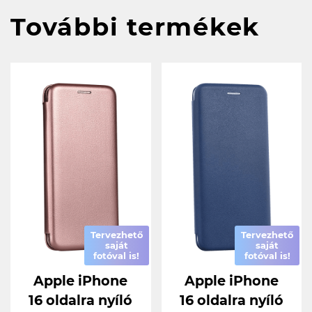
További termékek
Tervezhető
Tervezhető
saját
saját
fotóval is!
fotóval is!
Apple iPhone
Apple iPhone
16 oldalra nyíló
16 oldalra nyíló