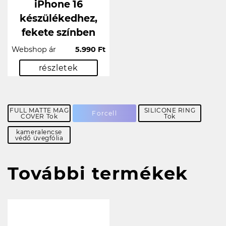
iPhone 16
készülékedhez,
fekete színben
Webshop ár
5.990 Ft
részletek
FULL MATTE MAG
SILICONE RING
Forcell
COVER Tok
Tok
kameralencse
védő üvegfólia
További termékek