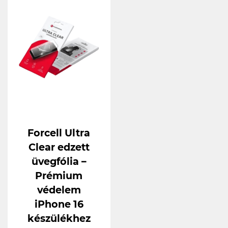
Forcell Ultra
Clear edzett
üvegfólia –
Prémium
védelem
iPhone 16
készülékhez