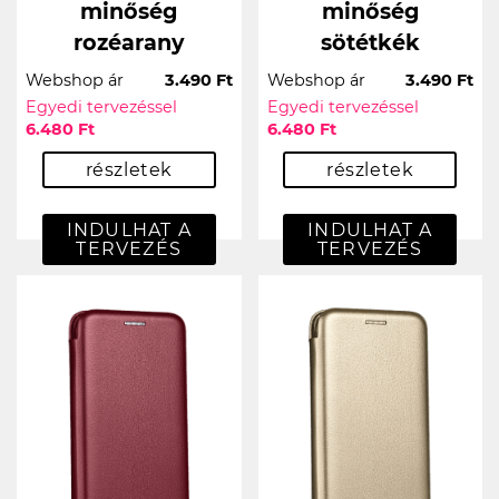
minőség
minőség
rozéarany
sötétkék
Webshop ár
3.490 Ft
Webshop ár
3.490 Ft
Egyedi tervezéssel
Egyedi tervezéssel
6.480 Ft
6.480 Ft
részletek
részletek
INDULHAT A
INDULHAT A
TERVEZÉS
TERVEZÉS