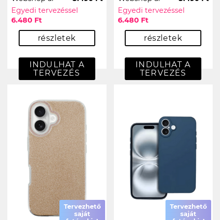
Egyedi tervezéssel
Egyedi tervezéssel
6.480 Ft
6.480 Ft
részletek
részletek
INDULHAT A
INDULHAT A
TERVEZÉS
TERVEZÉS
Tervezhető
Tervezhető
saját
saját