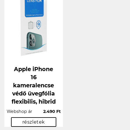
Apple iPhone
16
kameralencse
védő üvegfólia
flexibilis, hibrid
Webshop ár
2.490 Ft
részletek