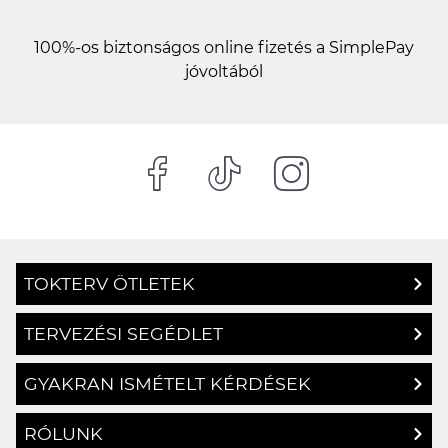
100%-os biztonságos online fizetés a SimplePay
jóvoltából
TOKTERV ÖTLETEK
TERVEZÉSI SEGÉDLET
GYAKRAN ISMÉTELT KÉRDÉSEK
RÓLUNK