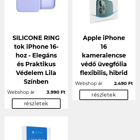
SILICONE RING
Apple iPhone
tok iPhone 16-
16
hoz - Elegáns
kameralencse
és Praktikus
védő üvegfólia
Védelem Lila
flexibilis, hibrid
Színben
Webshop ár
2.490 Ft
Webshop ár
3.990 Ft
részletek
részletek