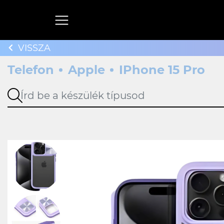
VISSZA
Telefon
Apple
IPhone 15 Pro