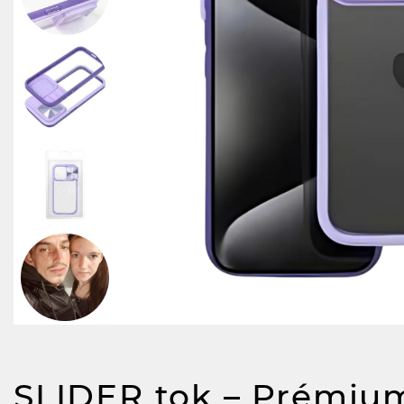
SLIDER tok – Prémiu