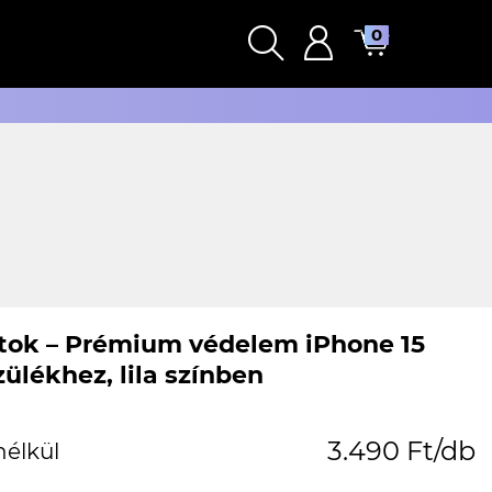
0
tok – Prémium védelem iPhone 15
ülékhez, lila színben
3.490 Ft/db
nélkül