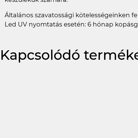
Általános szavatossági kötelességeinken felü
Led UV nyomtatás esetén: 6 hónap kopásg
Kapcsolódó termék