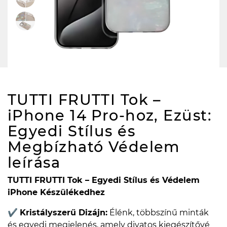
TUTTI FRUTTI Tok –
iPhone 14 Pro-hoz, Ezüst:
Egyedi Stílus és
Megbízható Védelem
leírása
TUTTI FRUTTI Tok – Egyedi Stílus és Védelem
iPhone Készülékedhez
✔
Kristályszerű Dizájn:
Élénk, többszínű minták
és egyedi megjelenés, amely divatos kiegészítővé