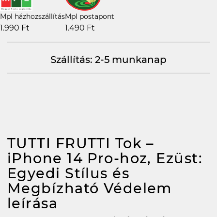
Mpl házhozszállítás
Mpl postapont
1.990 Ft
1.490 Ft
Szállítás: 2-5 munkanap
TUTTI FRUTTI Tok –
iPhone 14 Pro-hoz, Ezüst:
Egyedi Stílus és
Megbízható Védelem
leírása