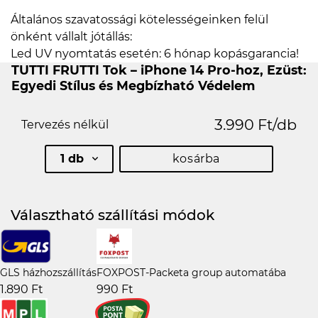
Általános szavatossági kötelességeinken felül
önként vállalt jótállás:
Led UV nyomtatás esetén: 6 hónap kopásgarancia!
TUTTI FRUTTI Tok – iPhone 14 Pro-hoz, Ezüst:
Egyedi Stílus és Megbízható Védelem
3.990 Ft/db
Tervezés nélkül
1 db
kosárba
Választható szállítási módok
GLS házhozszállítás
FOXPOST-Packeta group automatába
1.890 Ft
990 Ft