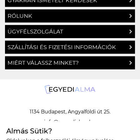
GYAKRAN ISMÉTELT KÉRDÉSEK
RÓLUNK
ÜGYFÉLSZOLGÁLAT
SZÁLLÍTÁSI ÉS FIZETÉSI INFORMÁCIÓK
MIÉRT VÁLASSZ MINKET?
1134 Budapest, Angyalföldi út 25.
info@egyedialma.hu
Almás Sütik?