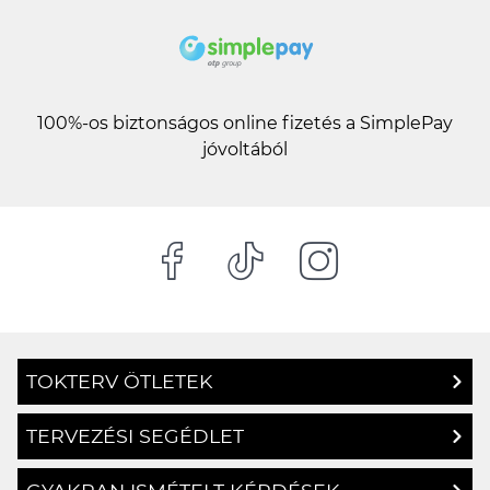
100%-os biztonságos online fizetés a SimplePay
jóvoltából
TOKTERV ÖTLETEK
TERVEZÉSI SEGÉDLET