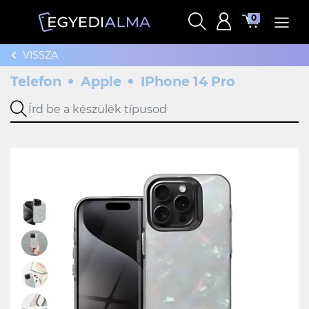
0
VISSZA
Telefon
Apple
IPhone 14 Pro