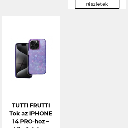
részletek
TUTTI FRUTTI
Tok az IPHONE
14 PRO-hoz –