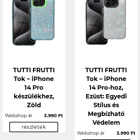
TUTTI FRUTTI
TUTTI FRUTTI
Tok – iPhone
Tok – iPhone
14 Pro
14 Pro-hoz,
készülékhez,
Ezüst: Egyedi
Zöld
Stílus és
Megbízható
Webshop ár
3.990 Ft
Védelem
részletek
Webshop ár
3.990 Ft