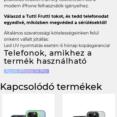
modern iPhone felhasználók igényeihez.
Válaszd a Tutti Frutti tokot, és tedd telefonodat
egyedivé, miközben megvéded a sérülésektől!
Általános szavatossági kötelességeinken felül
önként vállalt jótállás:
Led UV nyomtatás esetén: 6 hónap kopásgarancia!
Telefonok, amikhez a
termék használható
Apple iPhone 14 Pro
Kapcsolódó termékek