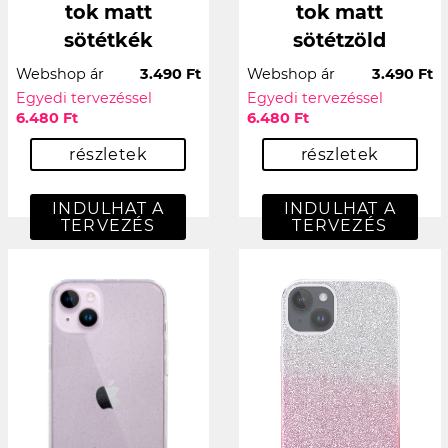
tok matt
tok matt
sötétkék
sötétzöld
Webshop ár
3.490 Ft
Webshop ár
3.490 Ft
Egyedi tervezéssel
Egyedi tervezéssel
6.480 Ft
6.480 Ft
részletek
részletek
INDULHAT A
INDULHAT A
TERVEZÉS
TERVEZÉS