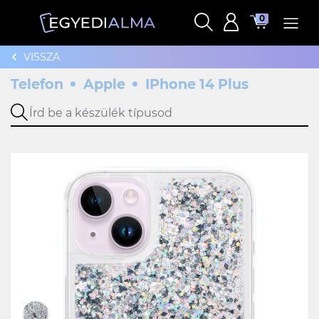
0
VISSZA
Telefon
Apple
IPhone 14 Plus