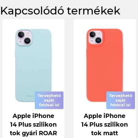
Kapcsolódó termékek
Tervezhető
Tervezhető
saját
saját
fotóval is!
fotóval is!
Apple iPhone
Apple iPhone
14 Plus szilikon
14 Plus szilikon
tok gyári ROAR
tok matt