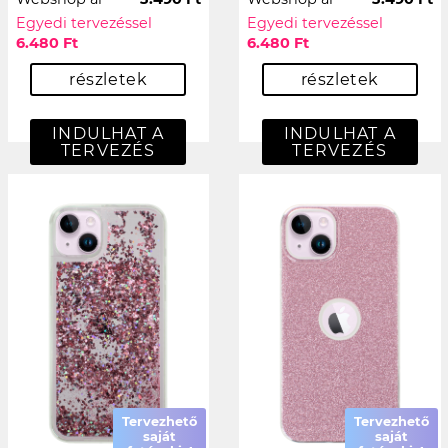
Egyedi tervezéssel
Egyedi tervezéssel
6.480 Ft
6.480 Ft
részletek
részletek
INDULHAT A
INDULHAT A
TERVEZÉS
TERVEZÉS
Tervezhető
Tervezhető
saját
saját