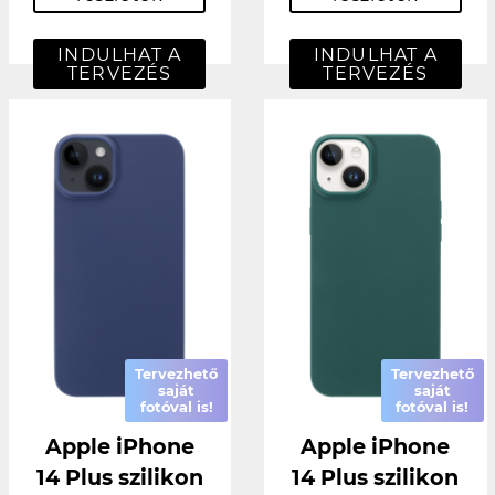
INDULHAT A
INDULHAT A
TERVEZÉS
TERVEZÉS
Tervezhető
Tervezhető
saját
saját
fotóval is!
fotóval is!
Apple iPhone
Apple iPhone
14 Plus szilikon
14 Plus szilikon