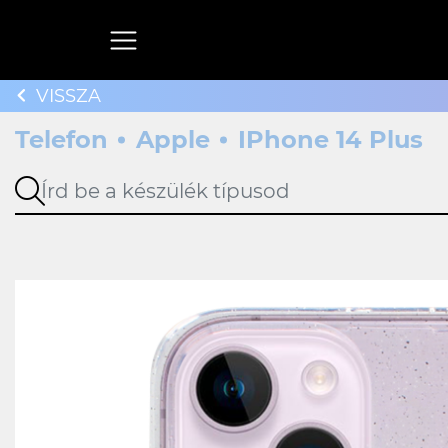
VISSZA
Telefon
Apple
IPhone 14 Plus