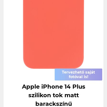
Tervezhető saját
fotóval is!
Apple iPhone 14 Plus
szilikon tok matt
barackszínű