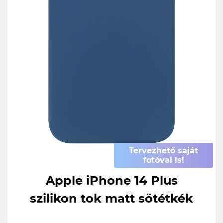
Tervezhető saját
fotóval is!
Apple iPhone 14 Plus
szilikon tok matt sötétkék