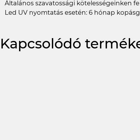
Általános szavatossági kötelességeinken felü
Led UV nyomtatás esetén: 6 hónap kopásg
Kapcsolódó termék