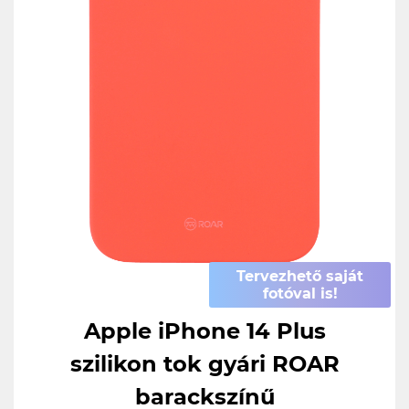
Tervezhető saját
fotóval is!
Apple iPhone 14 Plus
szilikon tok gyári ROAR
barackszínű