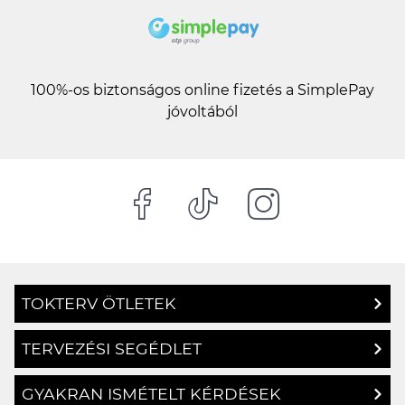
100%-os biztonságos online fizetés a SimplePay
jóvoltából
TOKTERV ÖTLETEK
TERVEZÉSI SEGÉDLET
GYAKRAN ISMÉTELT KÉRDÉSEK