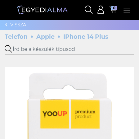
0
VISSZA
Telefon
Apple
IPhone 14 Plus