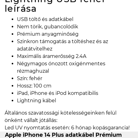
leírása
USB töltő és adatkábel
Nem törik, gubancolódik
Prémium anyagminőség
Szinkron támogatás a töltéshez és az
adatátvitelhez
Maximális áramerősség 2.4A
Négymagos ónozott oxigénmentes
rézmaghuzal
Szín: fehér
Hossz: 100 cm
iPad, iPhone és iPod kompatibilis
Lightning kábel
Általános szavatossági kötelességeinken felül
önként vállalt jótállás:
Led UV nyomtatás esetén: 6 hónap kopásgarancia!
Apple iPhone 14 Plus adatkábel Prémium