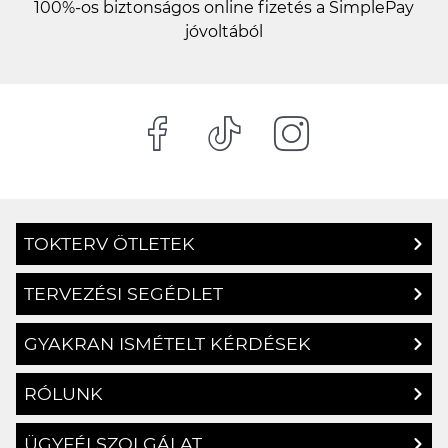
100%-os biztonságos online fizetés a SimplePay
jóvoltából
TOKTERV ÖTLETEK
TERVEZÉSI SEGÉDLET
GYAKRAN ISMÉTELT KÉRDÉSEK
RÓLUNK