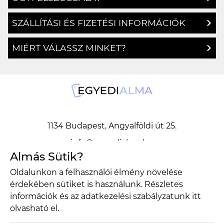
ÜGYFÉLSZOLGÁLAT
SZÁLLÍTÁSI ÉS FIZETÉSI INFORMÁCIÓK
MIÉRT VÁLASSZ MINKET?
1134 Budapest, Angyalföldi út 25.
Almás Sütik?
info@egyedialma.hu
Oldalunkon a felhasználói élmény növelése
érdekében sütiket is használunk. Részletes
1134 Budapest, Angyalföldi út 25.
információk és az adatkezelési szabályzatunk
itt
olvasható el.
info@egyedialma.hu