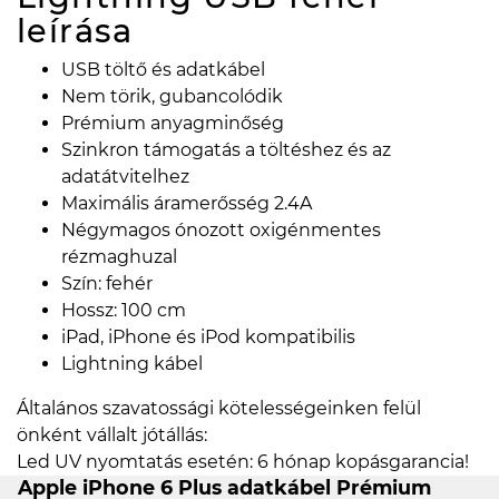
leírása
USB töltő és adatkábel
Nem törik, gubancolódik
Prémium anyagminőség
Szinkron támogatás a töltéshez és az
adatátvitelhez
Maximális áramerősség 2.4A
Négymagos ónozott oxigénmentes
rézmaghuzal
Szín: fehér
Hossz: 100 cm
iPad, iPhone és iPod kompatibilis
Lightning kábel
Általános szavatossági kötelességeinken felül
önként vállalt jótállás:
Led UV nyomtatás esetén: 6 hónap kopásgarancia!
Apple iPhone 6 Plus adatkábel Prémium