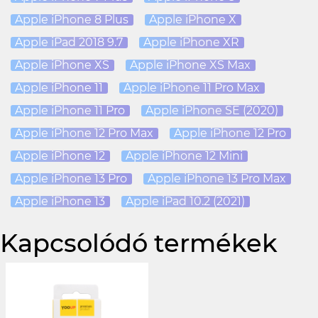
Apple iPhone 8 Plus
Apple iPhone X
Apple iPad 2018 9.7
Apple iPhone XR
Apple iPhone XS
Apple iPhone XS Max
Apple iPhone 11
Apple iPhone 11 Pro Max
Apple iPhone 11 Pro
Apple iPhone SE (2020)
Apple iPhone 12 Pro Max
Apple iPhone 12 Pro
Apple iPhone 12
Apple iPhone 12 Mini
Apple iPhone 13 Pro
Apple iPhone 13 Pro Max
Apple iPhone 13
Apple iPad 10.2 (2021)
Kapcsolódó termékek