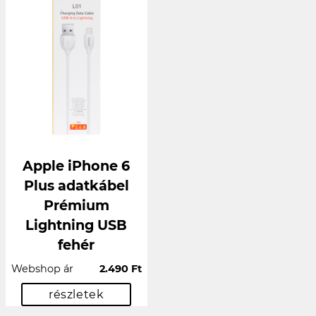
Apple iPhone 6
Plus adatkábel
Prémium
Lightning USB
fehér
Webshop ár
2.490 Ft
részletek