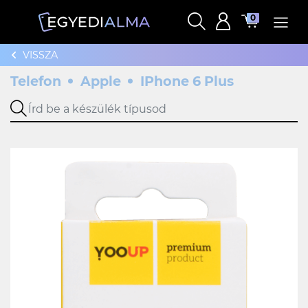
0
VISSZA
Telefon
Apple
IPhone 6 Plus