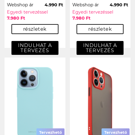
Webshop ár
4.990 Ft
Webshop ár
4.990 Ft
Egyedi tervezéssel
Egyedi tervezéssel
7.980 Ft
7.980 Ft
részletek
részletek
INDULHAT A
INDULHAT A
TERVEZÉS
TERVEZÉS
Tervezhető
Tervezhető