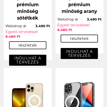
prémium
prémium
minőség
minőség arany
sötétkék
Webshop ár
3.490 Ft
Egyedi tervezéssel
Webshop ár
3.490 Ft
6.480 Ft
Egyedi tervezéssel
6.480 Ft
részletek
részletek
INDULHAT A
TERVEZÉS
INDULHAT A
TERVEZÉS