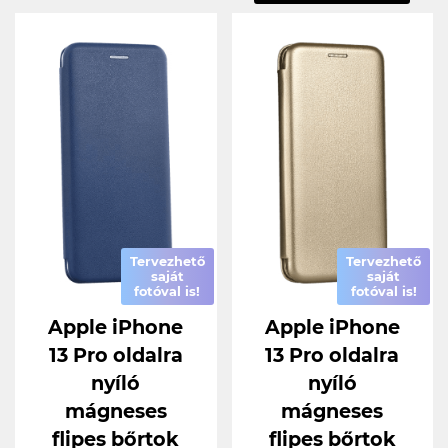
Tervezhető
Tervezhető
saját
saját
fotóval is!
fotóval is!
Apple iPhone
Apple iPhone
13 Pro oldalra
13 Pro oldalra
nyíló
nyíló
mágneses
mágneses
flipes bőrtok
flipes bőrtok