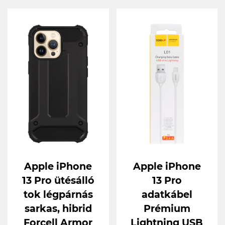
Apple iPhone
Apple iPhone
13 Pro ütésálló
13 Pro
tok légpárnás
adatkábel
sarkas, hibrid
Prémium
Forcell Armor
Lightning USB