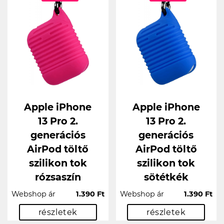
Apple iPhone
Apple iPhone
13 Pro 2.
13 Pro 2.
generációs
generációs
AirPod töltő
AirPod töltő
szilikon tok
szilikon tok
rózsaszín
sötétkék
Webshop ár
1.390 Ft
Webshop ár
1.390 Ft
részletek
részletek