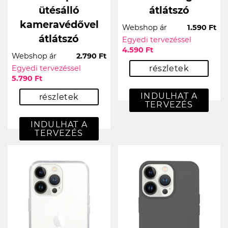
ütésálló
átlátszó
kameravédővel
Webshop ár
1.590 Ft
átlátszó
Egyedi tervezéssel
4.590 Ft
Webshop ár
2.790 Ft
Egyedi tervezéssel
részletek
5.790 Ft
INDULHAT A
részletek
TERVEZÉS
INDULHAT A
TERVEZÉS