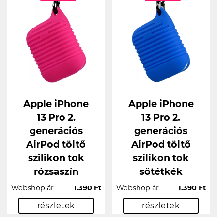
Apple iPhone
Apple iPhone
13 Pro 2.
13 Pro 2.
generációs
generációs
AirPod töltő
AirPod töltő
szilikon tok
szilikon tok
rózsaszín
sötétkék
Webshop ár
1.390 Ft
Webshop ár
1.390 Ft
részletek
részletek