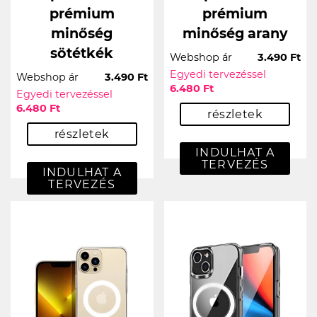
prémium
prémium
minőség
minőség arany
sötétkék
Webshop ár
3.490 Ft
Egyedi tervezéssel
Webshop ár
3.490 Ft
6.480 Ft
Egyedi tervezéssel
6.480 Ft
részletek
részletek
INDULHAT A
TERVEZÉS
INDULHAT A
TERVEZÉS