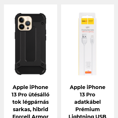
Apple iPhone
Apple iPhone
13 Pro ütésálló
13 Pro
tok légpárnás
adatkábel
sarkas, hibrid
Prémium
Forcell Armor
Lightning USB