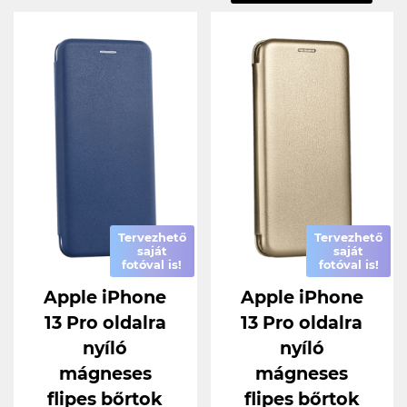
Tervezhető
Tervezhető
saját
saját
fotóval is!
fotóval is!
Apple iPhone
Apple iPhone
13 Pro oldalra
13 Pro oldalra
nyíló
nyíló
mágneses
mágneses
flipes bőrtok
flipes bőrtok