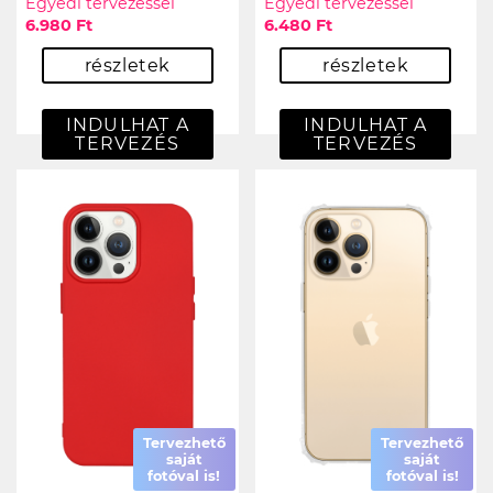
Egyedi tervezéssel
Egyedi tervezéssel
6.980 Ft
6.480 Ft
részletek
részletek
INDULHAT A
INDULHAT A
TERVEZÉS
TERVEZÉS
Tervezhető
Tervezhető
saját
saját
fotóval is!
fotóval is!