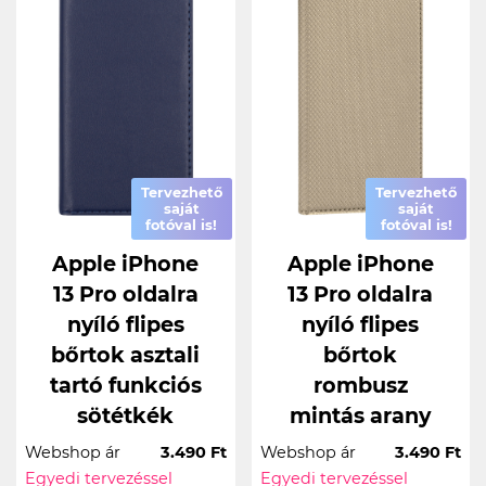
Tervezhető
Tervezhető
saját
saját
fotóval is!
fotóval is!
Apple iPhone
Apple iPhone
13 Pro oldalra
13 Pro oldalra
nyíló flipes
nyíló flipes
bőrtok asztali
bőrtok
tartó funkciós
rombusz
sötétkék
mintás arany
Webshop ár
3.490 Ft
Webshop ár
3.490 Ft
Egyedi tervezéssel
Egyedi tervezéssel