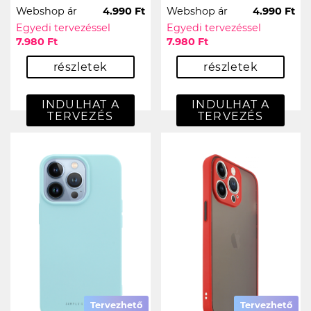
Webshop ár
4.990 Ft
Webshop ár
4.990 Ft
Egyedi tervezéssel
Egyedi tervezéssel
7.980 Ft
7.980 Ft
részletek
részletek
INDULHAT A
INDULHAT A
TERVEZÉS
TERVEZÉS
Tervezhető
Tervezhető