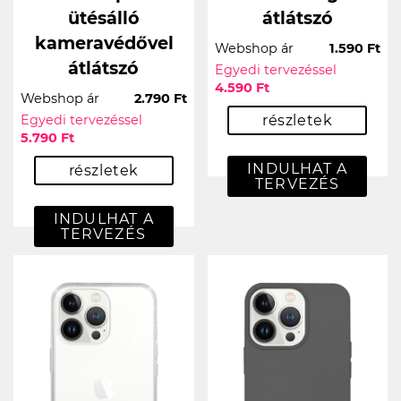
ütésálló
átlátszó
kameravédővel
Webshop ár
1.590 Ft
átlátszó
Egyedi tervezéssel
4.590 Ft
Webshop ár
2.790 Ft
Egyedi tervezéssel
részletek
5.790 Ft
INDULHAT A
részletek
TERVEZÉS
INDULHAT A
TERVEZÉS