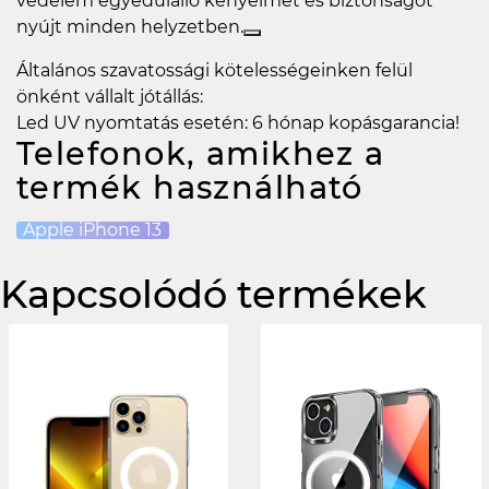
védelem egyedülálló kényelmet és biztonságot
nyújt minden helyzetben.
Általános szavatossági kötelességeinken felül
önként vállalt jótállás:
Led UV nyomtatás esetén: 6 hónap kopásgarancia!
Telefonok, amikhez a
termék használható
Apple iPhone 13
Kapcsolódó termékek