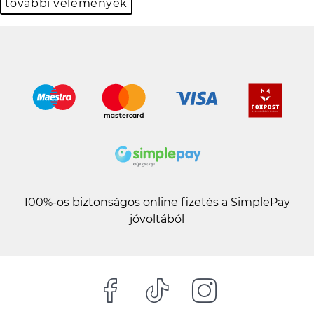
további vélemények
100%-os biztonságos online fizetés a SimplePay
jóvoltából