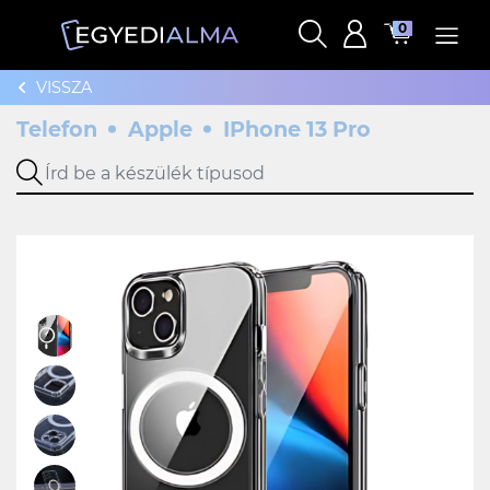
0
VISSZA
Telefon
Apple
IPhone 13 Pro