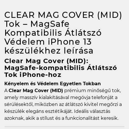
CLEAR MAG COVER (MID)
Tok – MagSafe
Kompatibilis Átlátszó
Védelem iPhone 13
készülékhez
leírása
Clear Mag Cover (MID):
MagSafe-kompatibilis Átlátszó
Tok iPhone-hoz
Kényelem és Védelem Egyetlen Tokban
A
Clear Mag Cover (MID)
prémium minőségű tok,
amely masszív kialakításával megóvja telefonját a
sérülésektől, miközben az átlátszó kivitel megőrzi a
készülék elegáns esztétikáját. Ideális választás
azoknak, akik a stílust és a funkcionalitást keresik.