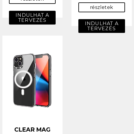
részletek
INDULHAT A
TERVEZÉS
INDULHAT A
TERVEZÉS
CLEAR MAG