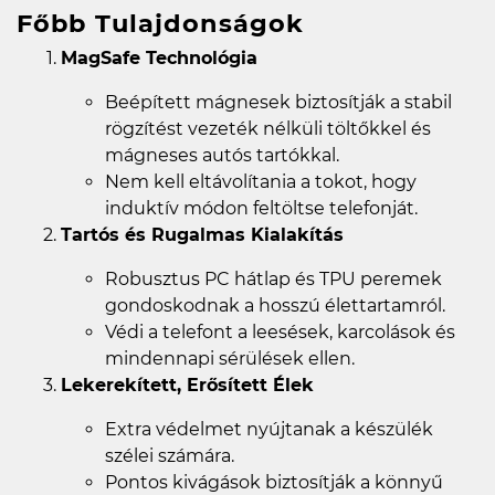
Főbb Tulajdonságok
MagSafe Technológia
Beépített mágnesek biztosítják a stabil
rögzítést vezeték nélküli töltőkkel és
mágneses autós tartókkal.
Nem kell eltávolítania a tokot, hogy
induktív módon feltöltse telefonját.
Tartós és Rugalmas Kialakítás
Robusztus PC hátlap és TPU peremek
gondoskodnak a hosszú élettartamról.
Védi a telefont a leesések, karcolások és
mindennapi sérülések ellen.
Lekerekített, Erősített Élek
Extra védelmet nyújtanak a készülék
szélei számára.
Pontos kivágások biztosítják a könnyű