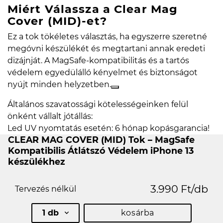
Miért Válassza a Clear Mag
Cover (MID)-et?
Ez a tok tökéletes választás, ha egyszerre szeretné
megóvni készülékét és megtartani annak eredeti
dizájnját. A MagSafe-kompatibilitás és a tartós
védelem egyedülálló kényelmet és biztonságot
nyújt minden helyzetben.
Általános szavatossági kötelességeinken felül
önként vállalt jótállás:
Led UV nyomtatás esetén: 6 hónap kopásgarancia!
CLEAR MAG COVER (MID) Tok – MagSafe
Kompatibilis Átlátszó Védelem iPhone 13
készülékhez
3.990 Ft/db
Tervezés nélkül
1 db
kosárba