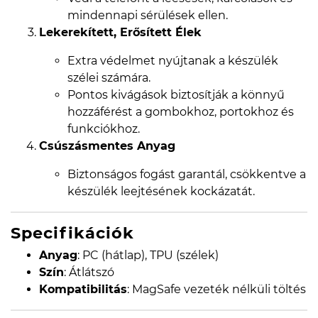
mindennapi sérülések ellen.
Lekerekített, Erősített Élek
Extra védelmet nyújtanak a készülék
szélei számára.
Pontos kivágások biztosítják a könnyű
hozzáférést a gombokhoz, portokhoz és
funkciókhoz.
Csúszásmentes Anyag
Biztonságos fogást garantál, csökkentve a
készülék leejtésének kockázatát.
Specifikációk
Anyag
: PC (hátlap), TPU (szélek)
Szín
: Átlátszó
Kompatibilitás
: MagSafe vezeték nélküli töltés