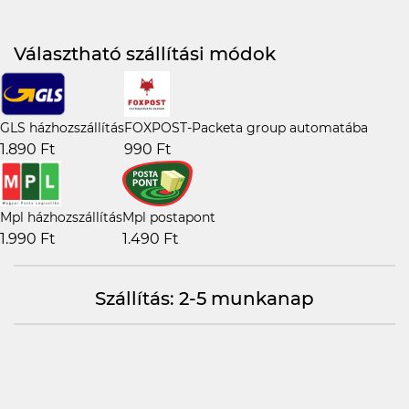
Választható szállítási módok
GLS házhozszállítás
FOXPOST-Packeta group automatába
1.890 Ft
990 Ft
Mpl házhozszállítás
Mpl postapont
1.990 Ft
1.490 Ft
Szállítás: 2-5 munkanap