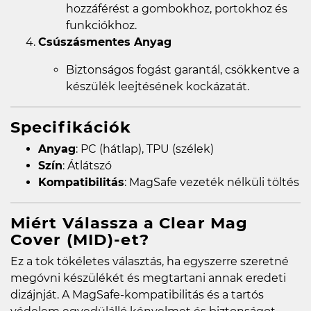
hozzáférést a gombokhoz, portokhoz és
funkciókhoz.
Csúszásmentes Anyag
Biztonságos fogást garantál, csökkentve a
készülék leejtésének kockázatát.
Specifikációk
Anyag
: PC (hátlap), TPU (szélek)
Szín
: Átlátszó
Kompatibilitás
: MagSafe vezeték nélküli töltés
Miért Válassza a Clear Mag
Cover (MID)-et?
Ez a tok tökéletes választás, ha egyszerre szeretné
megóvni készülékét és megtartani annak eredeti
dizájnját. A MagSafe-kompatibilitás és a tartós