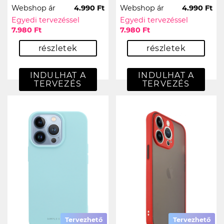
Webshop ár
4.990 Ft
Webshop ár
4.990 Ft
Egyedi tervezéssel
Egyedi tervezéssel
7.980 Ft
7.980 Ft
részletek
részletek
INDULHAT A
INDULHAT A
TERVEZÉS
TERVEZÉS
Tervezhető
Tervezhető