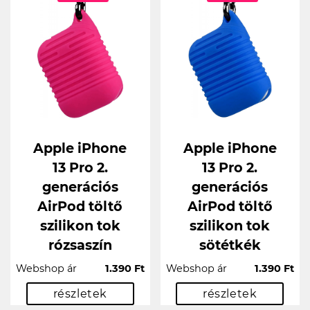
Apple iPhone
Apple iPhone
13 Pro 2.
13 Pro 2.
generációs
generációs
AirPod töltő
AirPod töltő
szilikon tok
szilikon tok
rózsaszín
sötétkék
Webshop ár
1.390 Ft
Webshop ár
1.390 Ft
részletek
részletek