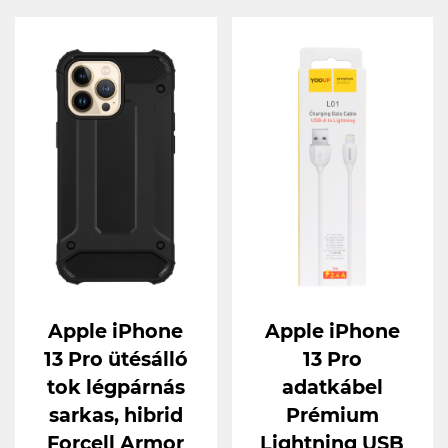
Apple iPhone
Apple iPhone
13 Pro ütésálló
13 Pro
tok légpárnás
adatkábel
sarkas, hibrid
Prémium
Forcell Armor
Lightning USB