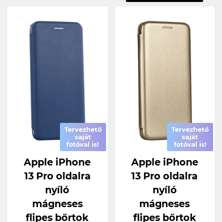
Tervezhető
Tervezhető
saját
saját
fotóval is!
fotóval is!
Apple iPhone
Apple iPhone
13 Pro oldalra
13 Pro oldalra
nyíló
nyíló
mágneses
mágneses
flipes bőrtok
flipes bőrtok