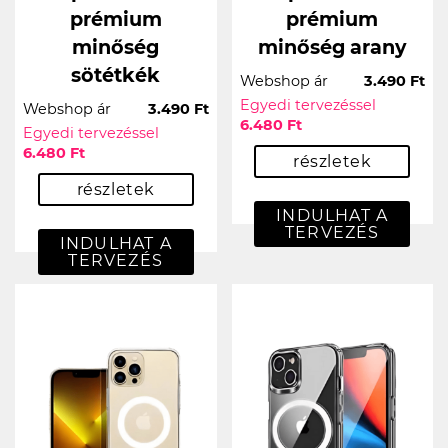
prémium
prémium
minőség
minőség arany
sötétkék
Webshop ár
3.490 Ft
Egyedi tervezéssel
Webshop ár
3.490 Ft
6.480 Ft
Egyedi tervezéssel
6.480 Ft
részletek
részletek
INDULHAT A
TERVEZÉS
INDULHAT A
TERVEZÉS