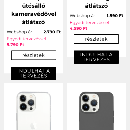
ütésálló
átlátszó
kameravédővel
Webshop ár
1.590 Ft
átlátszó
Egyedi tervezéssel
4.590 Ft
Webshop ár
2.790 Ft
Egyedi tervezéssel
részletek
5.790 Ft
INDULHAT A
részletek
TERVEZÉS
INDULHAT A
TERVEZÉS