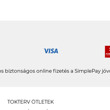
Hanna Fehér
s biztonságos online fizetés a SimplePay jóv
TOKTERV ÖTLETEK