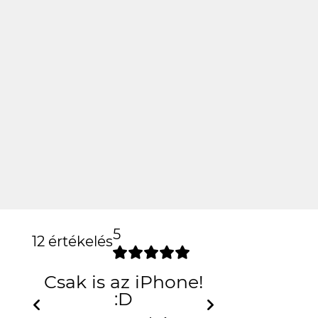
5
12 értékelés
Previous