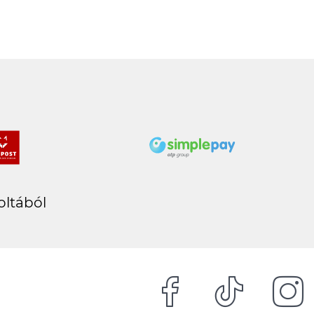
oltából