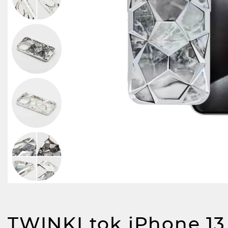
TWINKI tok iPhone 13