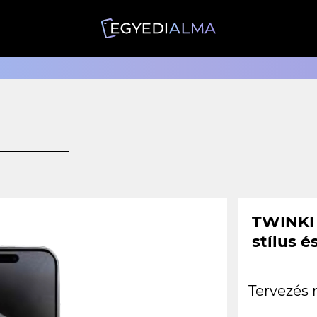
TWINKI 
stílus 
Tervezés 