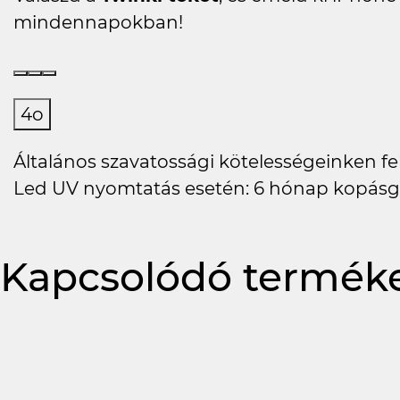
mindennapokban!
4o
Általános szavatossági kötelességeinken felü
Led UV nyomtatás esetén: 6 hónap kopásg
Kapcsolódó termék