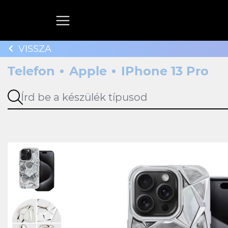
VISSZA
Telefon
Apple
IPhone 13 Pro