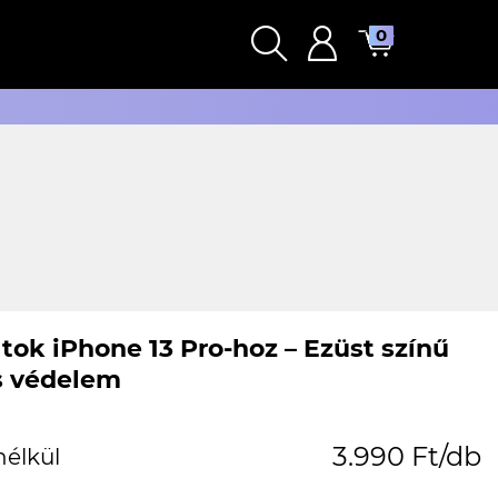
0
tok iPhone 13 Pro-hoz – Ezüst színű
és védelem
3.990 Ft/db
nélkül