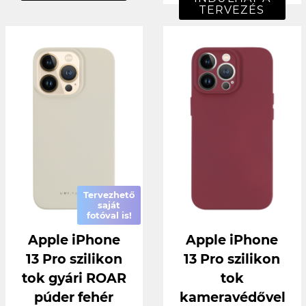
TERVEZÉS
Tervezhető
saját
fotóval is!
Apple iPhone
Apple iPhone
13 Pro szilikon
13 Pro szilikon
tok gyári ROAR
tok
púder fehér
kameravédővel