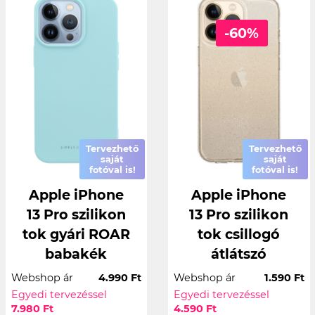
-60%
Tervezhető
Tervezhető
saját
saját
fotóval is!
fotóval is!
Apple iPhone
Apple iPhone
13 Pro szilikon
13 Pro szilikon
tok gyári ROAR
tok csillogó
babakék
átlátszó
Webshop ár
4.990 Ft
Webshop ár
1.590 Ft
Egyedi tervezéssel
Egyedi tervezéssel
7.980 Ft
4.590 Ft