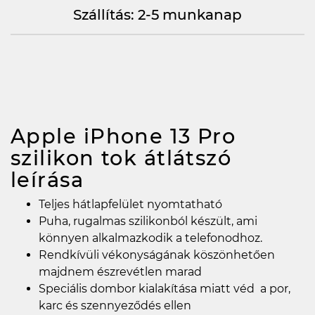
Szállítás: 2-5 munkanap
Apple iPhone 13 Pro
szilikon tok átlátszó
leírása
Teljes hátlapfelület nyomtatható
Puha, rugalmas szilikonból készült, ami
könnyen alkalmazkodik a telefonodhoz.
Rendkívüli vékonyságának köszönhetően
majdnem észrevétlen marad
Speciális dombor kialakítása miatt véd a por,
karc és szennyeződés ellen