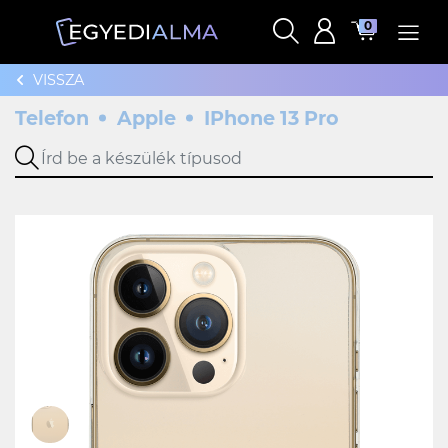
0
VISSZA
Telefon
Apple
IPhone 13 Pro