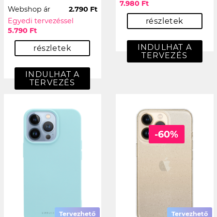
7.980 Ft
Webshop ár
2.790 Ft
Egyedi tervezéssel
részletek
5.790 Ft
INDULHAT A
részletek
TERVEZÉS
INDULHAT A
TERVEZÉS
-60%
Tervezhető
Tervezhető