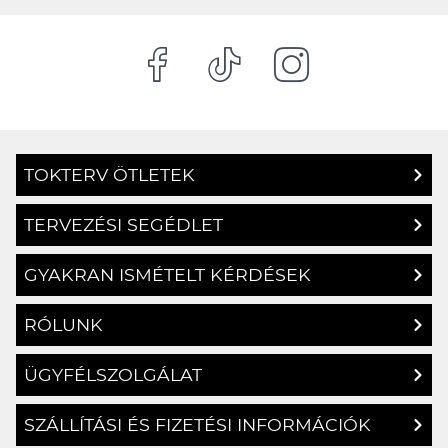
TOKTERV ÖTLETEK
TERVEZÉSI SEGÉDLET
GYAKRAN ISMÉTELT KÉRDÉSEK
RÓLUNK
ÜGYFÉLSZOLGÁLAT
SZÁLLÍTÁSI ÉS FIZETÉSI INFORMÁCIÓK
MIÉRT VÁLASSZ MINKET?