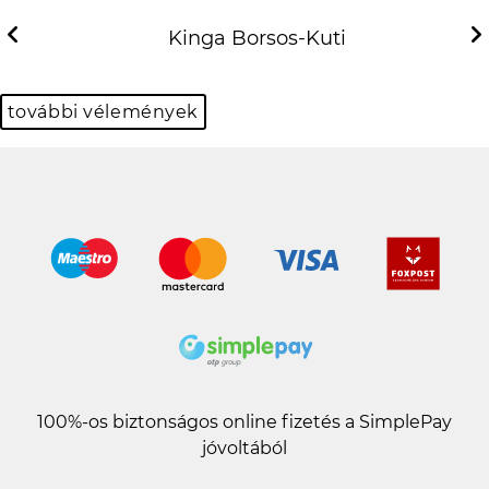
szepen
Previous
Next
Kinga Borsos-Kuti
további vélemények
100%-os biztonságos online fizetés a SimplePay
jóvoltából