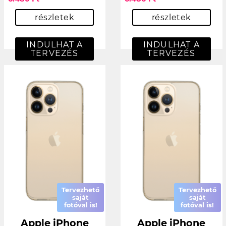
részletek
részletek
INDULHAT A
INDULHAT A
TERVEZÉS
TERVEZÉS
Tervezhető
Tervezhető
saját
saját
fotóval is!
fotóval is!
Apple iPhone
Apple iPhone