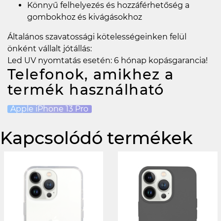
Könnyű felhelyezés és hozzáférhetőség a
gombokhoz és kivágásokhoz
Általános szavatossági kötelességeinken felül
önként vállalt jótállás:
Led UV nyomtatás esetén: 6 hónap kopásgarancia!
Telefonok, amikhez a
termék használható
Apple iPhone 13 Pro
Kapcsolódó termékek